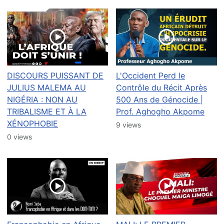
DISCOURS PUISSANT DE
L'Occident Perd le
JULIUS MALEMA AU
Contrôle du Récit Après
NIGÉRIA : NON AU
500 Ans de Génocide |
TRIBALISME ET À LA
Prof. Aghogho Akpome
XÉNOPHOBIE
9 views
0 views