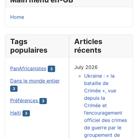
Home
Tags
Articles
populaires
récents
July 2026
PanAfricanistes
3
Ukraine : « la
Dans le monde entier
bataille de
3
Crimée », vue
depuis la
Préférences
3
Crimée et
l’encouragement
Haiti
3
officiel des crimes
de guerre par le
groupement de