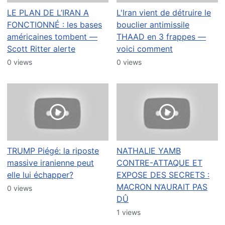
LE PLAN DE L’IRAN A
L'Iran vient de détruire le
FONCTIONNÉ : les bases
bouclier antimissile
américaines tombent —
THAAD en 3 frappes —
Scott Ritter alerte
voici comment
0 views
0 views
TRUMP Piégé: la riposte
NATHALIE YAMB
massive iranienne peut
CONTRE-ATTAQUE ET
elle lui échapper?
EXPOSE DES SECRETS :
MACRON N’AURAIT PAS
0 views
DÛ
1 views