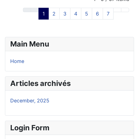
1
2
3
4
5
6
7
Main Menu
Home
Articles archivés
December, 2025
Login Form