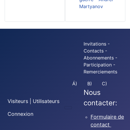
Martyanov
Invitations -
Contacts -
Abonnements -
Participation -
Remerciements
Á)
B)
C)
Nous
Visiteurs | Utilisateurs
contacter:
Connexion
Formulaire de
contact