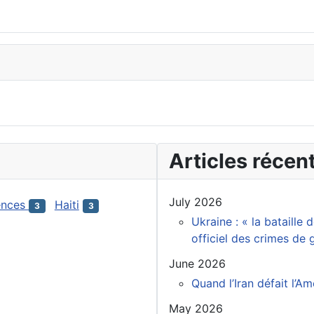
Articles récen
July 2026
ences
Haiti
3
3
Ukraine : « la bataille
officiel des crimes de
June 2026
Quand l’Iran défait l’A
May 2026