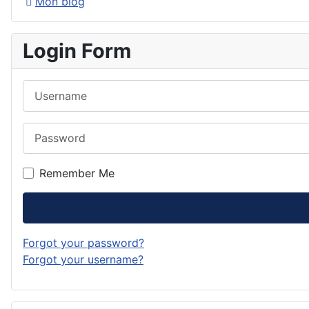
Mon blog
Login Form
Username
Password
Remember Me
Forgot your password?
Forgot your username?