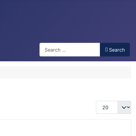
Recherche
Search
Display #