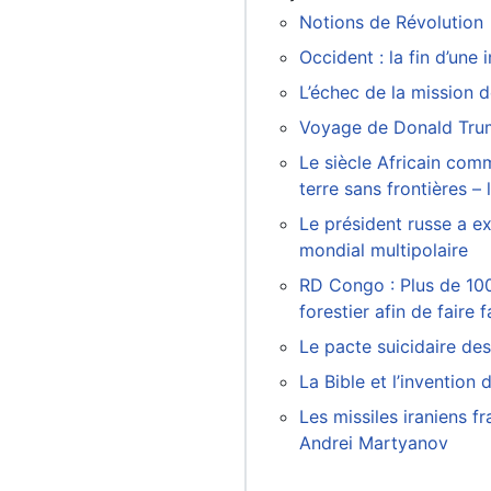
Notions de Révolution
Occident : la fin d’une
L’échec de la mission 
Voyage de Donald Tru
Le siècle Africain com
terre sans frontières –
Le président russe a ex
mondial multipolaire
RD Congo : Plus de 100
forestier afin de fair
Le pacte suicidaire de
La Bible et l’invention d
Les missiles iraniens f
Andrei Martyanov