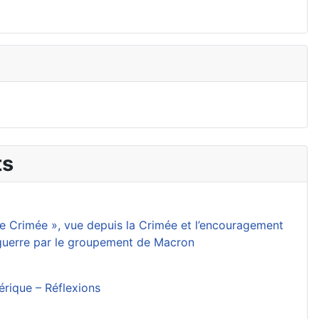
ts
 de Crimée », vue depuis la Crimée et l’encouragement
 guerre par le groupement de Macron
mérique – Réflexions