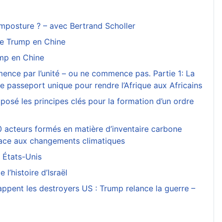
 imposture ? – avec Bertrand Scholler
de Trump en Chine
mp en Chine
mence par l’unité – ou ne commence pas. Partie 1: La
 le passeport unique pour rendre l’Afrique aux Africains
posé les principes clés pour la formation d’un ordre
 acteurs formés en matière d’inventaire carbone
e face aux changements climatiques
s États-Unis
e l’histoire d’Israël
rappent les destroyers US : Trump relance la guerre –