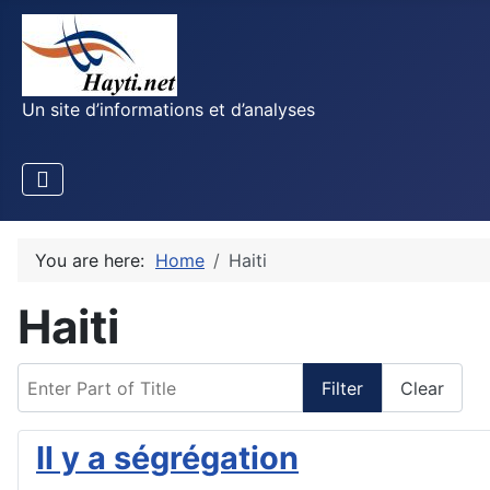
Un site d’informations et d’analyses
You are here:
Home
Haiti
Haiti
Enter Part of Title
Filter
Clear
Il y a ségrégation