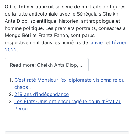
Odile Tobner poursuit sa série de portraits de figures
de la lutte anticoloniale avec le Sénégalais Cheikh
Anta Diop, scientifique, historien, anthropologue et
homme politique. Les premiers portraits, consacrés à
Mongo Béti et Frantz Fanon, sont parus
respectivement dans les numéros de
janvier
et
février
2022
.
Read more: Cheikh Anta Diop, …
C’est raté Monsieur l’ex-diplomate visionnaire du
chaos !
219 ans d’indépendance
Les États-Unis ont encouragé le coup d’État au
Pérou