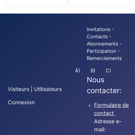
Invitations -
Contacts -
Abonnements -
Participation -
Remerciements
Á)
B)
C)
Nous
Visiteurs | Utilisateurs
contacter:
Connexion
Formulaire de
contact
Adresse e-
mail: