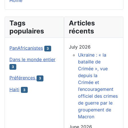
Home
Tags
Articles
populaires
récents
July 2026
PanAfricanistes
3
Ukraine : « la
Dans le monde entier
bataille de
3
Crimée », vue
depuis la
Préférences
3
Crimée et
l’encouragement
Haiti
3
officiel des crimes
de guerre par le
groupement de
Macron
June 2026