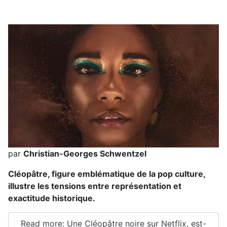
par
Christian-Georges Schwentzel
Cléopâtre, figure emblématique de la pop culture,
illustre les tensions entre représentation et
exactitude historique.
Read more: Une Cléopâtre noire sur Netflix, est-