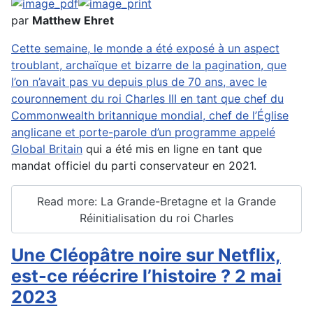
par
Matthew Ehret
Cette semaine, le monde a été exposé à un aspect
troublant, archaïque et bizarre de la pagination, que
l’on n’avait pas vu depuis plus de 70 ans, avec le
couronnement du roi Charles III en tant que chef du
Commonwealth britannique mondial, chef de l’Église
anglicane et porte-parole d’un programme appelé
Global Britain
qui a été mis en ligne en tant que
mandat officiel du parti conservateur en 2021.
Read more: La Grande-Bretagne et la Grande
Réinitialisation du roi Charles
Une Cléopâtre noire sur Netflix,
est-ce réécrire l’histoire ? 2 mai
2023