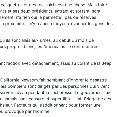
casquettes et des tee-shirts est une chose. Mais faire
nts et ses deux présidents, entrant et sortant, sont
lement, n’a rien qui le permette : pas de réserves
n à proximité. Il n’y a aucun moyen d’évacuer les gens des
ù ils sont allés aux urnes, au début du mois de
eurs propres biens, les Américains se sont montrés
ant l’action avec détachement, assis au volant de la Jeep
Californie Newsom fait semblant d’ignorer le désastre
n, les pompiers sont dirigés par des personnes qui vivent
ervoirs d’eau pendant la sécheresse. Le gouverneur lui-
 jamais sans censure et super libre – fait l’éloge de ces
chaleur. Facteurs qui s’additionnent pour former une
, ou provoqué par l’homme.