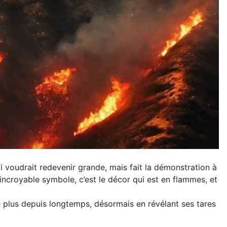
ui voudrait redevenir grande, mais fait la démonstration à
, incroyable symbole, c’est le décor qui est en flammes, et
ne plus depuis longtemps, désormais en révélant ses tares