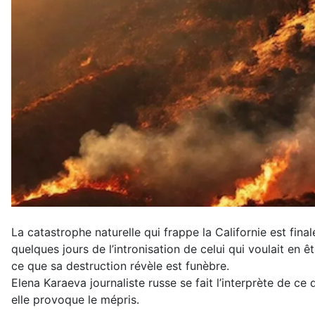
La catastrophe naturelle qui frappe la Californie est fin
quelques jours de l’intronisation de celui qui voulait en ê
ce que sa destruction révèle est funèbre.
Elena Karaeva journaliste russe se fait l’interprète de c
elle provoque le mépris.