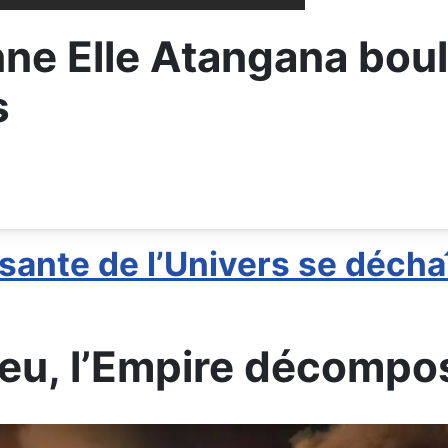
ne Elle Atangana boul
s
ssante de l’Univers se décha
 feu, l’Empire décompo