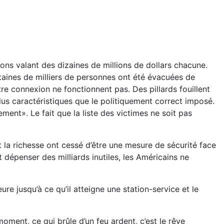
ons valant des dizaines de millions de dollars chacune.
ntaines de milliers de personnes ont été évacuées de
tre connexion ne fonctionnent pas. Des pillards fouillent
lus caractéristiques que le politiquement correct imposé.
ent». Le fait que la liste des victimes ne soit pas
 la richesse ont cessé d’être une mesure de sécurité face
t dépenser des milliards inutiles, les Américains ne
ure jusqu’à ce qu’il atteigne une station-service et le
ment, ce qui brûle d’un feu ardent, c’est le rêve