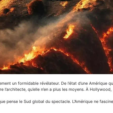
alement un formidable révélateur. De l’état d’une Amérique q
tre l’architecte, qu’elle n’en a plus les moyens. À Hollywood
e que pense le Sud global du spectacle. L’Amérique ne fasci