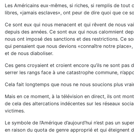
Les Américains eux-mêmes, si riches, si remplis de tout c
libres, «jamais esclaves», ont peur de dire quoi que ce s
Ce sont eux qui nous menacent et qui rêvent de nous vai
depuis des années. Ce sont eux qui nous calomnient depu
nous ont imposé des sanctions et des restrictions. Ce s
qui pensaient que nous devions «connaître notre place»,
et de nous diaboliser.
Ces gens croyaient et croient encore qu’ils ne sont pas d
serrer les rangs face à une catastrophe commune, n’appo
Cela fait longtemps que nous ne nous soucions plus vraim
Mais en ce moment, à la télévision en direct, ils ont montr
de cela des altercations indécentes sur les réseaux socia
victimes.
Le symbole de l’Amérique d’aujourd’hui n’est pas un su
en raison du quota de genre approprié et qui éteignent d