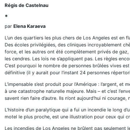
Régis de Castelnau
*
par
Elena Karaeva
L’un des quartiers les plus chers de Los Angeles est en 
Des écoles privilégiées, des cliniques incroyablement ch
force, et les autres ont été complètement privés de gaz, 
les cendres. Les lois ne s’appliquent pas. Les règles en
C’est pourquoi le nombre de personnes brûlées vives est a
définitive (il y aurait pour l’instant 24 personnes répert
L’impensable s’est produit pour l’Amérique : l’argent, e
à une catastrophe naturelle majeure. Mais – et c’est l’env
savent rien faire d’autre. Ils n’ont aujourd’hui ni courage,
L’histoire d’un paralytique qui a fui un incendie le long d
motel le plus proche, est une illustration pour ceux qui c
Les incendies de Los Angeles ne brûlent pas seulement le