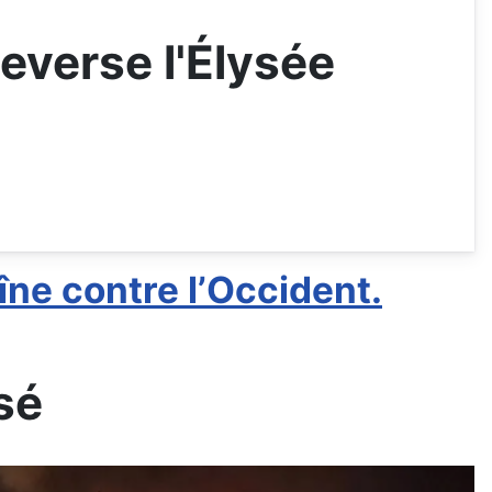
everse l'Élysée
îne contre l’Occident.
sé