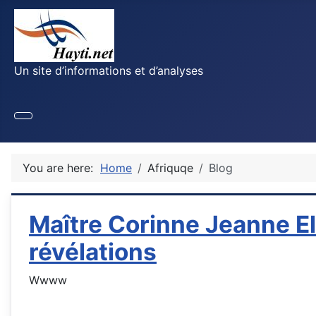
Un site d’informations et d’analyses
You are here:
Home
Afriquqe
Blog
Maître Corinne Jeanne El
révélations
Wwww