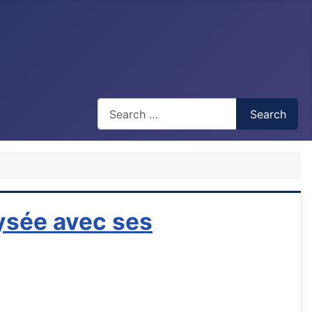
Recherche
Search
lysée avec ses