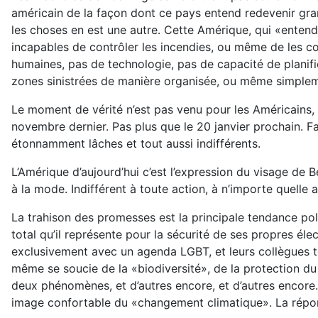
américain de la façon dont ce pays entend redevenir gran
les choses en est une autre. Cette Amérique, qui «entend 
incapables de contrôler les incendies, ou même de les con
humaines, pas de technologie, pas de capacité de planific
zones sinistrées de manière organisée, ou même simpleme
Le moment de vérité n’est pas venu pour les Américains, 
novembre dernier. Pas plus que le 20 janvier prochain. F
étonnamment lâches et tout aussi indifférents.
L’Amérique d’aujourd’hui c’est l’expression du visage de 
à la mode. Indifférent à toute action, à n’importe quelle a
La trahison des promesses est la principale tendance po
total qu’il représente pour la sécurité de ses propres éle
exclusivement avec un agenda LGBT, et leurs collègues t
même se soucie de la «biodiversité», de la protection du 
deux phénomènes, et d’autres encore, et d’autres encore. 
image confortable du «changement climatique». La répons