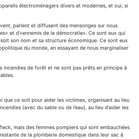
ppareils électroménagers divers et modernes, et oui, si
vent, parlent et diffusent des mensonges sur nous
ves» et d’«ennemis de la démocratie». Ce sont eux qui
e soit son nom et sa structure économique. Ce sont eux
éopolitique du monde, en essayant de nous marginaliser
s incendies de forêt et ne sont pas prêts en principe à
ables.
oi que ce soit pour aider les victimes, organisant au lieu
cendies (avec du sable ou de l’eau), au lieu d’aider les
 Affleck, mais des femmes pompiers qui sont embauchées
u restante de la plomberie domestique dans leur sac à