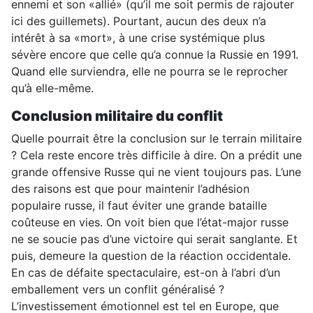
ennemi et son «allié» (qu’il me soit permis de rajouter
ici des guillemets). Pourtant, aucun des deux n’a
intérêt à sa «mort», à une crise systémique plus
sévère encore que celle qu’a connue la Russie en 1991.
Quand elle surviendra, elle ne pourra se le reprocher
qu’à elle-même.
Conclusion militaire du conflit
Quelle pourrait être la conclusion sur le terrain militaire
? Cela reste encore très difficile à dire. On a prédit une
grande offensive Russe qui ne vient toujours pas. L’une
des raisons est que pour maintenir l’adhésion
populaire russe, il faut éviter une grande bataille
coûteuse en vies. On voit bien que l’état-major russe
ne se soucie pas d’une victoire qui serait sanglante. Et
puis, demeure la question de la réaction occidentale.
En cas de défaite spectaculaire, est-on à l’abri d’un
emballement vers un conflit généralisé ?
L’investissement émotionnel est tel en Europe, que