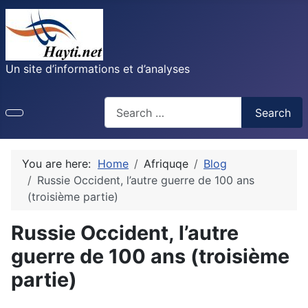
Un site d’informations et d’analyses
Recherche
Search
You are here:
Home
Afriquqe
Blog
Russie Occident, l’autre guerre de 100 ans
(troisième partie)
Russie Occident, l’autre
guerre de 100 ans (troisième
partie)