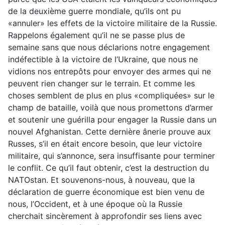
de la deuxième guerre mondiale, qu’ils ont pu
«annuler» les effets de la victoire militaire de la Russie.
Rappelons également qu’il ne se passe plus de
semaine sans que nous déclarions notre engagement
indéfectible à la victoire de l’Ukraine, que nous ne
vidions nos entrepôts pour envoyer des armes qui ne
peuvent rien changer sur le terrain. Et comme les
choses semblent de plus en plus «compliquées» sur le
champ de bataille, voilà que nous promettons d’armer
et soutenir une guérilla pour engager la Russie dans un
nouvel Afghanistan. Cette dernière ânerie prouve aux
Russes, s’il en était encore besoin, que leur victoire
militaire, qui s’annonce, sera insuffisante pour terminer
le conflit. Ce qu’il faut obtenir, c’est la destruction du
NATOstan. Et souvenons-nous, à nouveau, que la
déclaration de guerre économique est bien venu de
nous, l’Occident, et à une époque où la Russie
cherchait sincèrement à approfondir ses liens avec