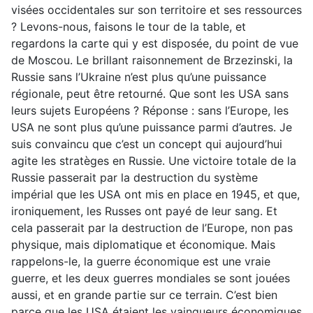
visées occidentales sur son territoire et ses ressources
? Levons-nous, faisons le tour de la table, et
regardons la carte qui y est disposée, du point de vue
de Moscou. Le brillant raisonnement de Brzezinski, la
Russie sans l’Ukraine n’est plus qu’une puissance
régionale, peut être retourné. Que sont les USA sans
leurs sujets Européens ? Réponse : sans l’Europe, les
USA ne sont plus qu’une puissance parmi d’autres. Je
suis convaincu que c’est un concept qui aujourd’hui
agite les stratèges en Russie. Une victoire totale de la
Russie passerait par la destruction du système
impérial que les USA ont mis en place en 1945, et que,
ironiquement, les Russes ont payé de leur sang. Et
cela passerait par la destruction de l’Europe, non pas
physique, mais diplomatique et économique. Mais
rappelons-le, la guerre économique est une vraie
guerre, et les deux guerres mondiales se sont jouées
aussi, et en grande partie sur ce terrain. C’est bien
parce que les USA étaient les vainqueurs économiques