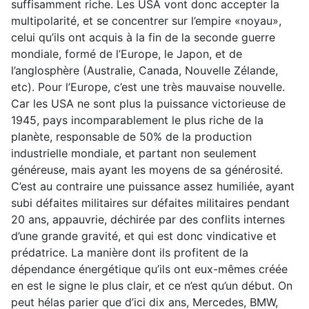
suffisamment riche. Les USA vont donc accepter la
multipolarité, et se concentrer sur l’empire «noyau»,
celui qu’ils ont acquis à la fin de la seconde guerre
mondiale, formé de l’Europe, le Japon, et de
l’anglosphère (Australie, Canada, Nouvelle Zélande,
etc). Pour l’Europe, c’est une très mauvaise nouvelle.
Car les USA ne sont plus la puissance victorieuse de
1945, pays incomparablement le plus riche de la
planète, responsable de 50% de la production
industrielle mondiale, et partant non seulement
généreuse, mais ayant les moyens de sa générosité.
C’est au contraire une puissance assez humiliée, ayant
subi défaites militaires sur défaites militaires pendant
20 ans, appauvrie, déchirée par des conflits internes
d’une grande gravité, et qui est donc vindicative et
prédatrice. La manière dont ils profitent de la
dépendance énergétique qu’ils ont eux-mêmes créée
en est le signe le plus clair, et ce n’est qu’un début. On
peut hélas parier que d’ici dix ans, Mercedes, BMW,