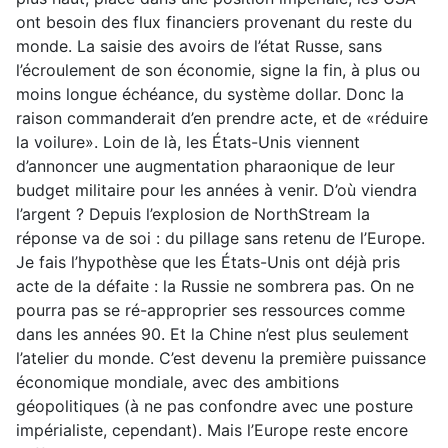
ont besoin des flux financiers provenant du reste du
monde. La saisie des avoirs de l’état Russe, sans
l’écroulement de son économie, signe la fin, à plus ou
moins longue échéance, du système dollar. Donc la
raison commanderait d’en prendre acte, et de «réduire
la voilure». Loin de là, les États-Unis viennent
d’annoncer une augmentation pharaonique de leur
budget militaire pour les années à venir. D’où viendra
l’argent ? Depuis l’explosion de NorthStream la
réponse va de soi : du pillage sans retenu de l’Europe.
Je fais l’hypothèse que les États-Unis ont déjà pris
acte de la défaite : la Russie ne sombrera pas. On ne
pourra pas se ré-approprier ses ressources comme
dans les années 90. Et la Chine n’est plus seulement
l’atelier du monde. C’est devenu la première puissance
économique mondiale, avec des ambitions
géopolitiques (à ne pas confondre avec une posture
impérialiste, cependant). Mais l’Europe reste encore