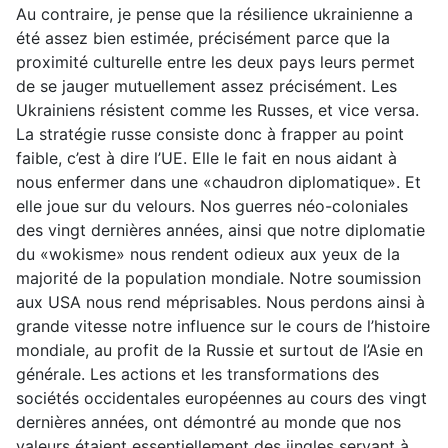
Au contraire, je pense que la résilience ukrainienne a
été assez bien estimée, précisément parce que la
proximité culturelle entre les deux pays leurs permet
de se jauger mutuellement assez précisément. Les
Ukrainiens résistent comme les Russes, et vice versa.
La stratégie russe consiste donc à frapper au point
faible, c’est à dire l’UE. Elle le fait en nous aidant à
nous enfermer dans une «chaudron diplomatique». Et
elle joue sur du velours. Nos guerres néo-coloniales
des vingt dernières années, ainsi que notre diplomatie
du «wokisme» nous rendent odieux aux yeux de la
majorité de la population mondiale. Notre soumission
aux USA nous rend méprisables. Nous perdons ainsi à
grande vitesse notre influence sur le cours de l’histoire
mondiale, au profit de la Russie et surtout de l’Asie en
générale. Les actions et les transformations des
sociétés occidentales européennes au cours des vingt
dernières années, ont démontré au monde que nos
valeurs étaient essentiellement des jingles servant à