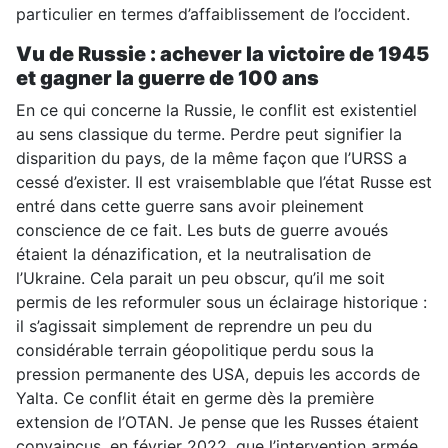
particulier en termes d’affaiblissement de l’occident.
Vu de Russie : achever la victoire de 1945
et gagner la guerre de 100 ans
En ce qui concerne la Russie, le conflit est existentiel
au sens classique du terme. Perdre peut signifier la
disparition du pays, de la même façon que l’URSS a
cessé d’exister. Il est vraisemblable que l’état Russe est
entré dans cette guerre sans avoir pleinement
conscience de ce fait. Les buts de guerre avoués
étaient la dénazification, et la neutralisation de
l’Ukraine. Cela parait un peu obscur, qu’il me soit
permis de les reformuler sous un éclairage historique :
il s’agissait simplement de reprendre un peu du
considérable terrain géopolitique perdu sous la
pression permanente des USA, depuis les accords de
Yalta. Ce conflit était en germe dès la première
extension de l’OTAN. Je pense que les Russes étaient
convaincus, en février 2022, que l’intervention armée