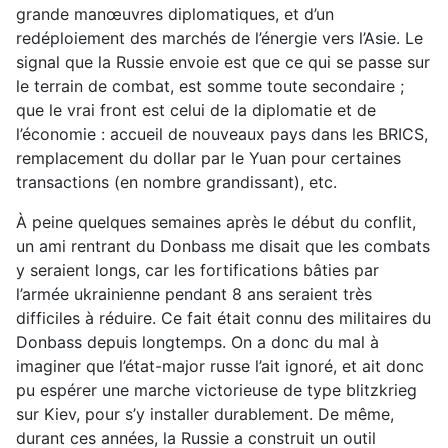
grande manœuvres diplomatiques, et d’un
redéploiement des marchés de l’énergie vers l’Asie. Le
signal que la Russie envoie est que ce qui se passe sur
le terrain de combat, est somme toute secondaire ;
que le vrai front est celui de la diplomatie et de
l’économie : accueil de nouveaux pays dans les BRICS,
remplacement du dollar par le Yuan pour certaines
transactions (en nombre grandissant), etc.
À peine quelques semaines après le début du conflit,
un ami rentrant du Donbass me disait que les combats
y seraient longs, car les fortifications bâties par
l’armée ukrainienne pendant 8 ans seraient très
difficiles à réduire. Ce fait était connu des militaires du
Donbass depuis longtemps. On a donc du mal à
imaginer que l’état-major russe l’ait ignoré, et ait donc
pu espérer une marche victorieuse de type blitzkrieg
sur Kiev, pour s’y installer durablement. De même,
durant ces années, la Russie a construit un outil