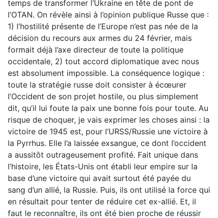
temps de transformer l’Ukraine en tête de pont de
l’OTAN. On révèle ainsi à l’opinion publique Russe que :
1) l’hostilité présente de l’Europe n’est pas née de la
décision du recours aux armes du 24 février, mais
formait déjà l’axe directeur de toute la politique
occidentale, 2) tout accord diplomatique avec nous
est absolument impossible. La conséquence logique :
toute la stratégie russe doit consister à écœurer
l’Occident de son projet hostile, ou plus simplement
dit, qu’il lui foute la paix une bonne fois pour toute. Au
risque de choquer, je vais exprimer les choses ainsi : la
victoire de 1945 est, pour l’URSS/Russie une victoire à
la Pyrrhus. Elle l’a laissée exsangue, ce dont l’occident
a aussitôt outrageusement profité. Fait unique dans
l’histoire, les États-Unis ont établi leur empire sur la
base d’une victoire qui avait surtout été payée du
sang d’un allié, la Russie. Puis, ils ont utilisé la force qui
en résultait pour tenter de réduire cet ex-allié. Et, il
faut le reconnaître, ils ont été bien proche de réussir