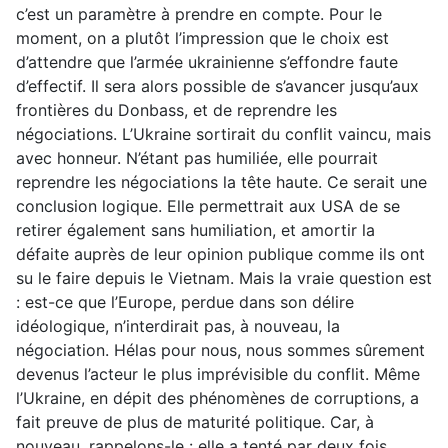
c’est un paramètre à prendre en compte. Pour le
moment, on a plutôt l’impression que le choix est
d’attendre que l’armée ukrainienne s’effondre faute
d’effectif. Il sera alors possible de s’avancer jusqu’aux
frontières du Donbass, et de reprendre les
négociations. L’Ukraine sortirait du conflit vaincu, mais
avec honneur. N’étant pas humiliée, elle pourrait
reprendre les négociations la tête haute. Ce serait une
conclusion logique. Elle permettrait aux USA de se
retirer également sans humiliation, et amortir la
défaite auprès de leur opinion publique comme ils ont
su le faire depuis le Vietnam. Mais la vraie question est
: est-ce que l’Europe, perdue dans son délire
idéologique, n’interdirait pas, à nouveau, la
négociation. Hélas pour nous, nous sommes sûrement
devenus l’acteur le plus imprévisible du conflit. Même
l’Ukraine, en dépit des phénomènes de corruptions, a
fait preuve de plus de maturité politique. Car, à
nouveau, rappelons-le : elle a tenté par deux fois