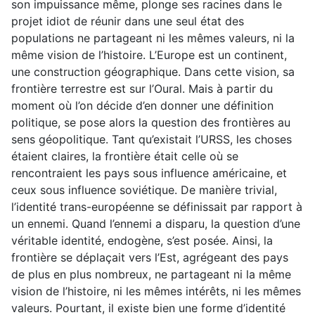
son impuissance même, plonge ses racines dans le
projet idiot de réunir dans une seul état des
populations ne partageant ni les mêmes valeurs, ni la
même vision de l’histoire. L’Europe est un continent,
une construction géographique. Dans cette vision, sa
frontière terrestre est sur l’Oural. Mais à partir du
moment où l’on décide d’en donner une définition
politique, se pose alors la question des frontières au
sens géopolitique. Tant qu’existait l’URSS, les choses
étaient claires, la frontière était celle où se
rencontraient les pays sous influence américaine, et
ceux sous influence soviétique. De manière trivial,
l’identité trans-européenne se définissait par rapport à
un ennemi. Quand l’ennemi a disparu, la question d’une
véritable identité, endogène, s’est posée. Ainsi, la
frontière se déplaçait vers l’Est, agrégeant des pays
de plus en plus nombreux, ne partageant ni la même
vision de l’histoire, ni les mêmes intérêts, ni les mêmes
valeurs. Pourtant, il existe bien une forme d’identité