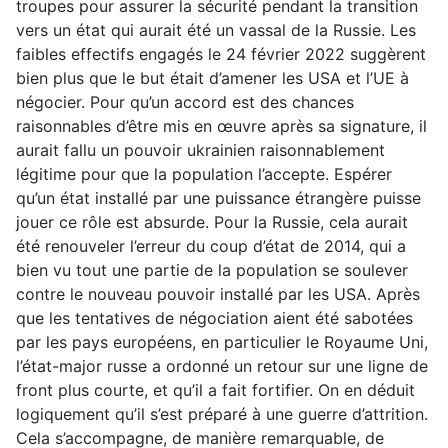
troupes pour assurer la sécurité pendant la transition
vers un état qui aurait été un vassal de la Russie. Les
faibles effectifs engagés le 24 février 2022 suggèrent
bien plus que le but était d’amener les USA et l’UE à
négocier. Pour qu’un accord est des chances
raisonnables d’être mis en œuvre après sa signature, il
aurait fallu un pouvoir ukrainien raisonnablement
légitime pour que la population l’accepte. Espérer
qu’un état installé par une puissance étrangère puisse
jouer ce rôle est absurde. Pour la Russie, cela aurait
été renouveler l’erreur du coup d’état de 2014, qui a
bien vu tout une partie de la population se soulever
contre le nouveau pouvoir installé par les USA. Après
que les tentatives de négociation aient été sabotées
par les pays européens, en particulier le Royaume Uni,
l’état-major russe a ordonné un retour sur une ligne de
front plus courte, et qu’il a fait fortifier. On en déduit
logiquement qu’il s’est préparé à une guerre d’attrition.
Cela s’accompagne, de manière remarquable, de