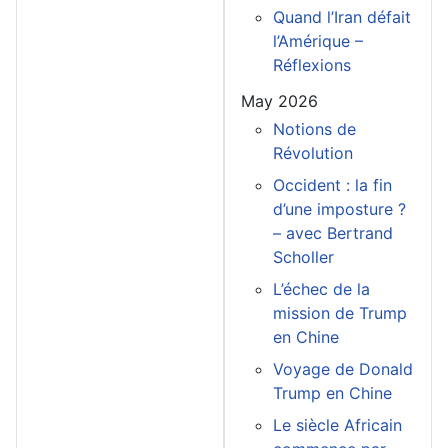
Quand l’Iran défait
l’Amérique –
Réflexions
May 2026
Notions de
Révolution
Occident : la fin
d’une imposture ?
– avec Bertrand
Scholler
L’échec de la
mission de Trump
en Chine
Voyage de Donald
Trump en Chine
Le siècle Africain