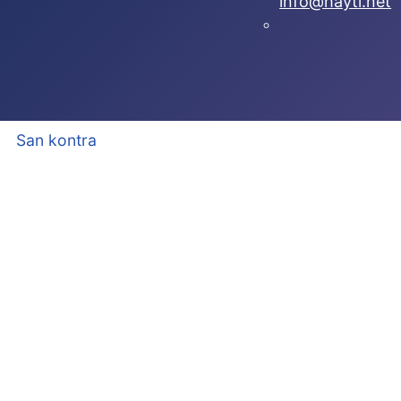
info@hayti.net
San kontra