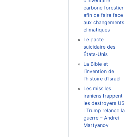
d’inventaire
carbone forestier
afin de faire face
aux changements
climatiques
Le pacte
suicidaire des
États-Unis
La Bible et
l’invention de
l’histoire d’Israël
Les missiles
iraniens frappent
les destroyers US
: Trump relance la
guerre – Andrei
Martyanov