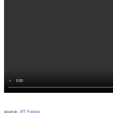
source :
RT France