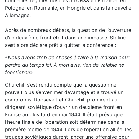
contre les régimes hostiles à l’URSS en Finlande, en
Pologne, en Roumanie, en Hongrie et dans la nouvelle
Allemagne.
Après de nombreux débats, la question de l’ouverture
d’un deuxième front était dans une impasse. Staline
s’est alors déclaré prêt à quitter la conférence :
«
Nous avons trop de choses à faire à la maison pour
perdre du temps ici. À mon avis, rien de valable ne
fonctionne
».
Churchill s’est rendu compte que la question ne
pouvait plus s’envenimer davantage et a trouvé un
compromis. Roosevelt et Churchill promirent au
dirigeant soviétique d’ouvrir un deuxième front en
France au plus tard en mai 1944. Il était prévu que
l’heure finale de l’opération soit déterminée dans la
première moitié de 1944. Lors de l’opération alliée, les
troupes soviétiques durent lancer une offensive pour