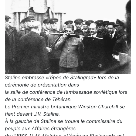
Staline embrasse «l’épée de Stalingrad» lors de la
cérémonie de présentation dans
la salle de conférence de l’ambassade soviétique lors
de la conférence de Téhéran.
Le Premier ministre britannique Winston Churchill se
tient devant J.V. Staline.
À la gauche de Staline se trouve le commissaire du
peuple aux Affaires étrangères
de l’URSS, V. M. Molotov. «L’épée de Stalingrad» est