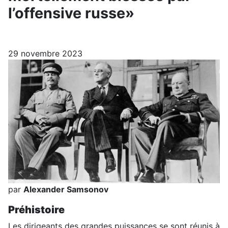
l’offensive russe»
29 novembre 2023
par
Alexander Samsonov
Préhistoire
Les dirigeants des grandes puissances se sont réunis à