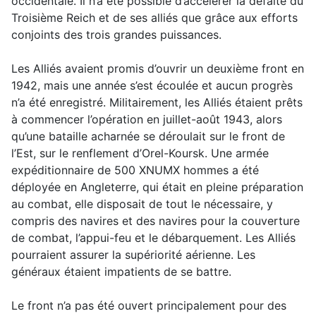
occidentale. Il n’a été possible d’accélérer la défaite du
Troisième Reich et de ses alliés que grâce aux efforts
conjoints des trois grandes puissances.
Les Alliés avaient promis d’ouvrir un deuxième front en
1942, mais une année s’est écoulée et aucun progrès
n’a été enregistré. Militairement, les Alliés étaient prêts
à commencer l’opération en juillet-août 1943, alors
qu’une bataille acharnée se déroulait sur le front de
l’Est, sur le renflement d’Orel-Koursk. Une armée
expéditionnaire de 500 XNUMX hommes a été
déployée en Angleterre, qui était en pleine préparation
au combat, elle disposait de tout le nécessaire, y
compris des navires et des navires pour la couverture
de combat, l’appui-feu et le débarquement. Les Alliés
pourraient assurer la supériorité aérienne. Les
généraux étaient impatients de se battre.
Le front n’a pas été ouvert principalement pour des