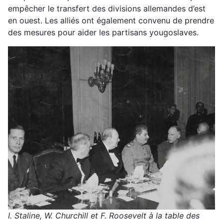
empêcher le transfert des divisions allemandes d’est
en ouest. Les alliés ont également convenu de prendre
des mesures pour aider les partisans yougoslaves.
I. Staline, W. Churchill et F. Roosevelt à la table des