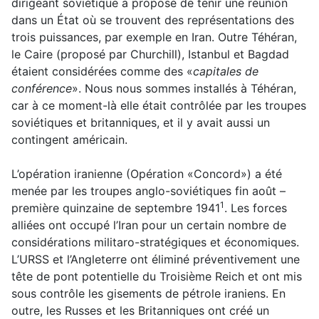
dirigeant soviétique a proposé de tenir une réunion
dans un État où se trouvent des représentations des
trois puissances, par exemple en Iran. Outre Téhéran,
le Caire (proposé par Churchill), Istanbul et Bagdad
étaient considérées comme des «
capitales de
conférence
». Nous nous sommes installés à Téhéran,
car à ce moment-là elle était contrôlée par les troupes
soviétiques et britanniques, et il y avait aussi un
contingent américain.
L’opération iranienne (Opération «Concord») a été
menée par les troupes anglo-soviétiques fin août –
1
première quinzaine de septembre 1941
. Les forces
alliées ont occupé l’Iran pour un certain nombre de
considérations militaro-stratégiques et économiques.
L’URSS et l’Angleterre ont éliminé préventivement une
tête de pont potentielle du Troisième Reich et ont mis
sous contrôle les gisements de pétrole iraniens. En
outre, les Russes et les Britanniques ont créé un