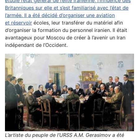
étudié l’état général de l’élite iranienne, l’influence des
Britanniques sur elle et s’est familiarisé avec l’état de
l’armée. Il a été décidé d’organiser une aviation
et
réservoir
écoles, leur transférer du matériel afin
d’organiser la formation du personnel iranien. Il était
avantageux pour Moscou de créer à l’avenir un Iran
indépendant de l’Occident.
L’artiste du peuple de l’URSS A.M. Gerasimov a été