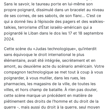
Sans le savoir, le taureau porte en lui-même son
propre poignard, dissimulé dans un bracelet au niveau
de ses cornes, de ses sabots, de son flanc… C’est ce
qui a donné lieu à l’épisode des pagers et des walkies-
talkies, terrorisme d’État israélo-américain qui a
poignardé le Liban dans le dos les 17 et 18 septembre
2024.
Cette scène du «Judas technologique», qu’interdit
sans équivoque le droit international le plus
élémentaire, avait été intégrée, secrètement et en
amont, au deuxième acte du scénario américain. Votre
compagnon technologique se met tout à coup à vous
poignarder, à vous mutiler, dans les rues, les
pharmacies, les magasins de la ville, de toutes les
villes, et hors champ de bataille. À n’en pas douter,
cette scène marque un précédent en matière de
piétinement des droits de l’homme et du droit de la
guerre -, mais aussi du droit à la guerre, seul moyen