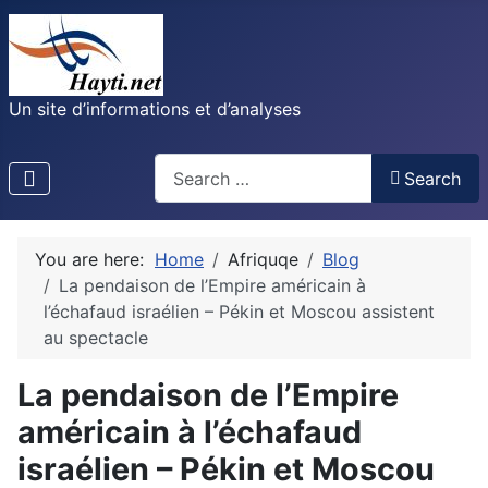
Un site d’informations et d’analyses
Recherche
Search
You are here:
Home
Afriquqe
Blog
La pendaison de l’Empire américain à
l’échafaud israélien – Pékin et Moscou assistent
au spectacle
La pendaison de l’Empire
américain à l’échafaud
israélien – Pékin et Moscou