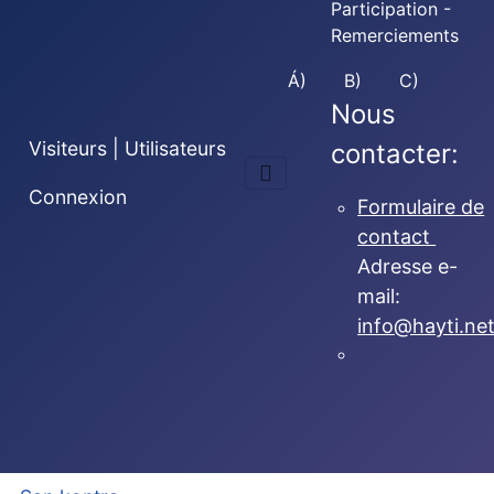
Participation -
Remerciements
Á)
B)
C)
Nous
Visiteurs | Utilisateurs
contacter:
Connexion
Formulaire de
contact
Adresse e-
mail:
info@hayti.ne