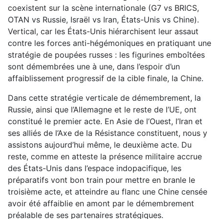
coexistent sur la scène internationale (G7 vs BRICS,
OTAN vs Russie, Israël vs Iran, États-Unis vs Chine).
Vertical, car les États-Unis hiérarchisent leur assaut
contre les forces anti-hégémoniques en pratiquant une
stratégie de poupées russes : les figurines emboîtées
sont démembrées une à une, dans l’espoir d’un
affaiblissement progressif de la cible finale, la Chine.
Dans cette stratégie verticale de démembrement, la
Russie, ainsi que l’Allemagne et le reste de l’UE, ont
constitué le premier acte. En Asie de l’Ouest, l’Iran et
ses alliés de l’Axe de la Résistance constituent, nous y
assistons aujourd’hui même, le deuxième acte. Du
reste, comme en atteste la présence militaire accrue
des États-Unis dans l’espace indopacifique, les
préparatifs vont bon train pour mettre en branle le
troisième acte, et atteindre au flanc une Chine censée
avoir été affaiblie en amont par le démembrement
préalable de ses partenaires stratégiques.