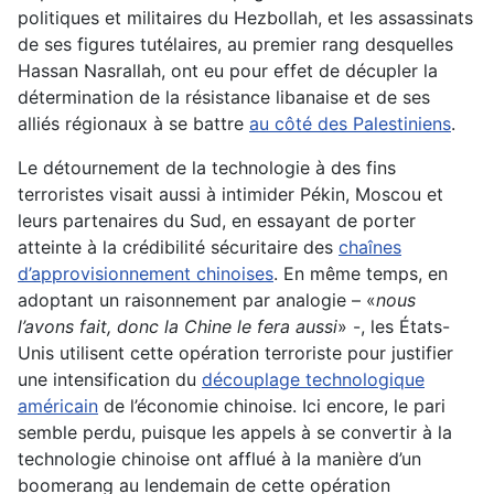
politiques et militaires du Hezbollah, et les assassinats
de ses figures tutélaires, au premier rang desquelles
Hassan Nasrallah, ont eu pour effet de décupler la
détermination de la résistance libanaise et de ses
alliés régionaux à se battre
au côté des Palestiniens
.
Le détournement de la technologie à des fins
terroristes visait aussi à intimider Pékin, Moscou et
leurs partenaires du Sud, en essayant de porter
atteinte à la crédibilité sécuritaire des
chaînes
d’approvisionnement chinoises
. En même temps, en
adoptant un raisonnement par analogie – «
nous
l’avons fait, donc la Chine le fera aussi
» -, les États-
Unis utilisent cette opération terroriste pour justifier
une intensification du
découplage technologique
américain
de l’économie chinoise. Ici encore, le pari
semble perdu, puisque les appels à se convertir à la
technologie chinoise ont afflué à la manière d’un
boomerang au lendemain de cette opération