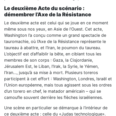
Le deuxième Acte du scénario :
démembrer l’Axe de la Résistance
Le deuxième acte est celui qui se joue en ce moment
même sous nos yeux, en Asie de l’Ouest. Cet acte,
Washington l’a conçu comme un grand spectacle de
tauromachie, où l’Axe de la Résistance représente le
taureau à abattre, et l’Iran, le poumon du taureau.
L’objectif est d’affaiblir la bête, en ciblant tous les
membres de son corps : Gaza, la Cisjordanie,
Jérusalem Est, le Liban, l’Irak, la Syrie, le Yémen,
l’Iran…, jusqu’à sa mise à mort. Plusieurs toreros
participent à cet effort : Washington, Londres, Israël et
l’Union européenne, mais tous agissent sous les ordres
d’un torero en chef, le matador américain – qui se
camoufle souvent derrière les flèches israéliennes.
Une scène en particulier se démarque à l’intérieur de
ce deuxième acte : celle du «Judas technologique».