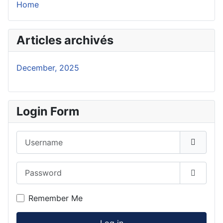
Home
Articles archivés
December, 2025
Login Form
Username
Password
Show P
Remember Me