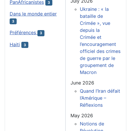
July 2026
PanAfricanistes
3
Ukraine : « la
Dans le monde entier
bataille de
3
Crimée », vue
depuis la
Préférences
3
Crimée et
l’encouragement
Haiti
3
officiel des crimes
de guerre par le
groupement de
Macron
June 2026
Quand l’Iran défait
l’Amérique –
Réflexions
May 2026
Notions de
Révolution