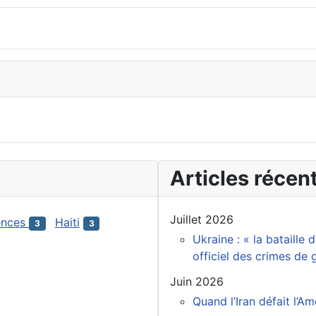
Articles récen
Juillet 2026
ences
Haiti
3
3
Ukraine : « la bataille
officiel des crimes de
Juin 2026
Quand l’Iran défait l’A