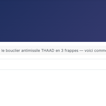
ire le bouclier antimissile THAAD en 3 frappes — voici comm