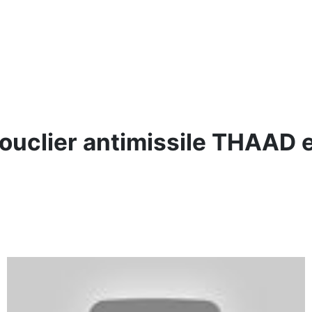
 bouclier antimissile THAAD 