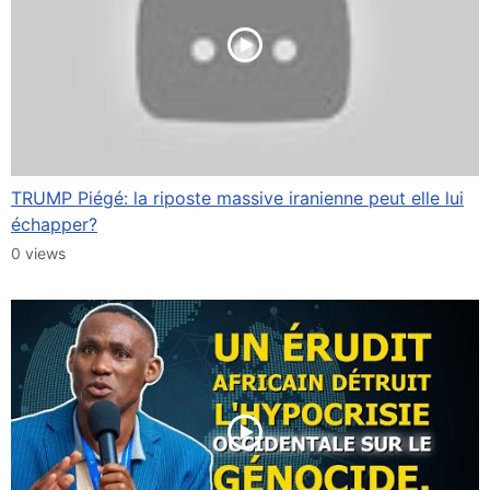
TRUMP Piégé: la riposte massive iranienne peut elle lui
échapper?
0 views