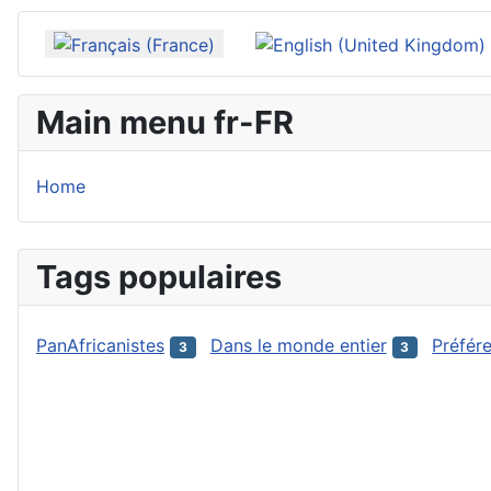
Sélectionnez votre langue
Main menu fr-FR
Home
Tags populaires
PanAfricanistes
Dans le monde entier
Préfér
3
3