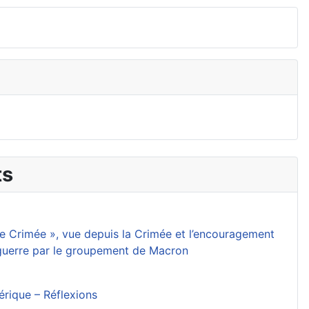
ts
 de Crimée », vue depuis la Crimée et l’encouragement
 guerre par le groupement de Macron
mérique – Réflexions