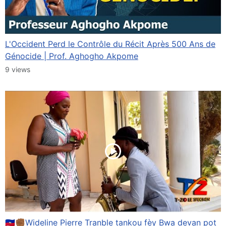
L'Occident Perd le Contrôle du Récit Après 500 Ans de
Génocide | Prof. Aghogho Akpome
9 views
🇭🇹✊🏾Wideline Pierre Tranble tankou fèy Bwa devan pot