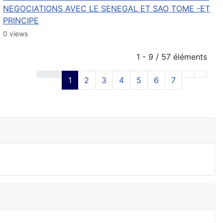
NEGOCIATIONS AVEC LE SENEGAL ET SAO TOME -ET
PRINCIPE
0 views
1 - 9 / 57 éléments
1
2
3
4
5
6
7