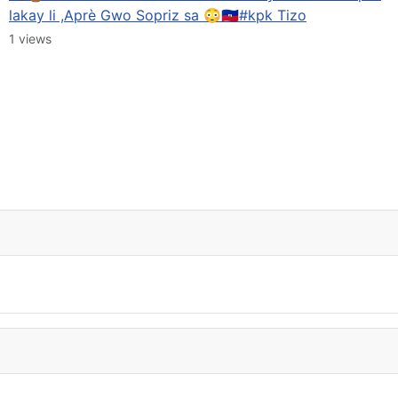
lakay li ,Aprè Gwo Sopriz sa 😳🇭🇹#kpk Tizo
1 views