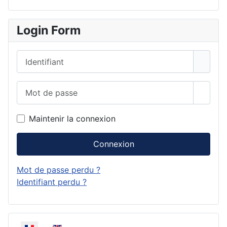
Login Form
Identifiant
Mot de passe
Affich
Maintenir la connexion
Connexion
Mot de passe perdu ?
Identifiant perdu ?
Sélectionnez votre langue