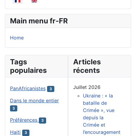
Main menu fr-FR
Home
Tags
Articles
populaires
récents
Juillet 2026
PanAfricanistes
3
Ukraine : « la
Dans le monde entier
bataille de
3
Crimée », vue
depuis la
Préférences
3
Crimée et
l’encouragement
Haiti
3