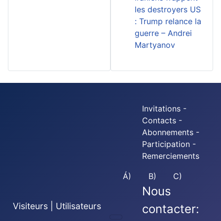
les destroyers US
: Trump relance la
guerre – Andrei
Martyanov
Invitations -
Contacts -
Abonnements -
Participation -
Remerciements
Á)
B)
C)
Nous
Visiteurs | Utilisateurs
contacter: