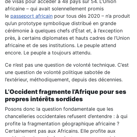
de visas pour accéder à 48 pays sur 54. L’Union
africaine – qui avait solennellement promis
le
passeport africain
pour tous dès 2020 – n’a produit
qu’un prototype symbolique distribué en grande
cérémonie à quelques chefs d’État et, à l’exception
près, à certains diplomates et hauts cadres de l’Union
africaine et de ses institutions. Le peuple attend
encore. Le peuple a toujours attendu.
Ce n’est pas une question de volonté technique. C’est
une question de volonté politique sabotée de
l’extérieur, méthodiquement, depuis des décennies.
L’Occident fragmente l’Afrique pour ses
propres intérêts sordides
Posons donc la question fondamentale que les
chancelleries occidentales refusent d’entendre : à qui
profite la fragmentation géographique africaine ?
Certainement pas aux Africains. Elle profite aux