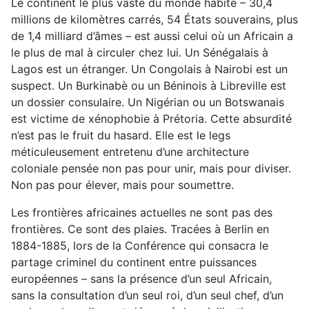
Le continent le plus vaste du monde habité – 30,4
millions de kilomètres carrés, 54 États souverains, plus
de 1,4 milliard d’âmes – est aussi celui où un Africain a
le plus de mal à circuler chez lui. Un Sénégalais à
Lagos est un étranger. Un Congolais à Nairobi est un
suspect. Un Burkinabè ou un Béninois à Libreville est
un dossier consulaire. Un Nigérian ou un Botswanais
est victime de xénophobie à Prétoria. Cette absurdité
n’est pas le fruit du hasard. Elle est le legs
méticuleusement entretenu d’une architecture
coloniale pensée non pas pour unir, mais pour diviser.
Non pas pour élever, mais pour soumettre.
Les frontières africaines actuelles ne sont pas des
frontières. Ce sont des plaies. Tracées à Berlin en
1884-1885, lors de la Conférence qui consacra le
partage criminel du continent entre puissances
européennes – sans la présence d’un seul Africain,
sans la consultation d’un seul roi, d’un seul chef, d’un