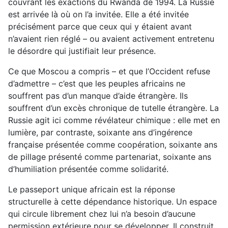
couvrant les exactions du Rwanda de 1994. La Russie
est arrivée là où on l’a invitée. Elle a été invitée
précisément parce que ceux qui y étaient avant
n’avaient rien réglé – ou avaient activement entretenu
le désordre qui justifiait leur présence.
Ce que Moscou a compris – et que l’Occident refuse
d’admettre – c’est que les peuples africains ne
souffrent pas d’un manque d’aide étrangère. Ils
souffrent d’un excès chronique de tutelle étrangère. La
Russie agit ici comme révélateur chimique : elle met en
lumière, par contraste, soixante ans d’ingérence
française présentée comme coopération, soixante ans
de pillage présenté comme partenariat, soixante ans
d’humiliation présentée comme solidarité.
Le passeport unique africain est la réponse
structurelle à cette dépendance historique. Un espace
qui circule librement chez lui n’a besoin d’aucune
permission extérieure pour se développer. Il construit