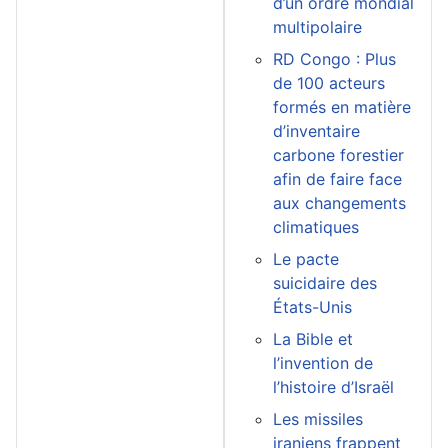
d’un ordre mondial
multipolaire
RD Congo : Plus
de 100 acteurs
formés en matière
d’inventaire
carbone forestier
afin de faire face
aux changements
climatiques
Le pacte
suicidaire des
États-Unis
La Bible et
l’invention de
l’histoire d’Israël
Les missiles
iraniens frappent