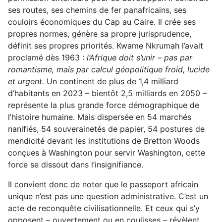
ses routes, ses chemins de fer panafricains, ses
couloirs économiques du Cap au Caire. Il crée ses
propres normes, génère sa propre jurisprudence,
définit ses propres priorités. Kwame Nkrumah l’avait
proclamé dès 1963 :
l’Afrique doit s’unir – pas par
romantisme, mais par calcul géopolitique froid, lucide
et urgent.
Un continent de plus de 1,4 milliard
d’habitants en 2023 – bientôt 2,5 milliards en 2050 –
représente la plus grande force démographique de
l’histoire humaine. Mais dispersée en 54 marchés
nanifiés, 54 souverainetés de papier, 54 postures de
mendicité devant les institutions de Bretton Woods
conçues à Washington pour servir Washington, cette
force se dissout dans l’insignifiance.
Il convient donc de noter que le passeport africain
unique n’est pas une question administrative. C’est un
acte de reconquête civilisationnelle. Et ceux qui s’y
opposent – ouvertement ou en coulisses – révèlent