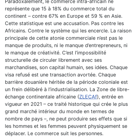
Paradoxalement, le commerce intra-africain ne
représente que 15 à 18% du commerce total du
continent – contre 67% en Europe et 59 % en Asie.
Cette statistique est une accusation. Pas contre les
Africains. Contre le système qui les encercle. La raison
principale de cette atonie commerciale n’est pas le
manque de produits, ni le manque d’entrepreneurs, ni
le manque de créativité. C’est l’impossibilité
structurelle de circuler librement avec ses
marchandises, son capital humain, ses idées. Chaque
visa refusé est une transaction avortée. Chaque
barrière douanière héritée de la période coloniale est
un frein délibéré à l’industrialisation. La Zone de libre-
échange continentale africaine (
ZLECAf
), entrée en
vigueur en 2021 – ce traité historique qui crée le plus
grand marché intérieur du monde en termes de
nombre de pays –, ne peut produire ses effets que si
les hommes et les femmes peuvent physiquement se
déplacer. Le commerce suit les personnes.