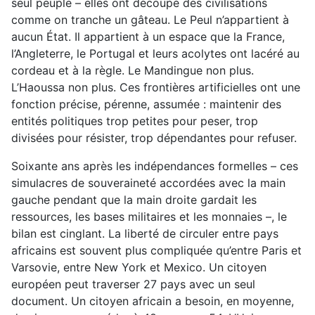
seul peuple – elles ont découpé des civilisations
comme on tranche un gâteau. Le Peul n’appartient à
aucun État. Il appartient à un espace que la France,
l’Angleterre, le Portugal et leurs acolytes ont lacéré au
cordeau et à la règle. Le Mandingue non plus.
L’Haoussa non plus. Ces frontières artificielles ont une
fonction précise, pérenne, assumée : maintenir des
entités politiques trop petites pour peser, trop
divisées pour résister, trop dépendantes pour refuser.
Soixante ans après les indépendances formelles – ces
simulacres de souveraineté accordées avec la main
gauche pendant que la main droite gardait les
ressources, les bases militaires et les monnaies –, le
bilan est cinglant. La liberté de circuler entre pays
africains est souvent plus compliquée qu’entre Paris et
Varsovie, entre New York et Mexico. Un citoyen
européen peut traverser 27 pays avec un seul
document. Un citoyen africain a besoin, en moyenne,