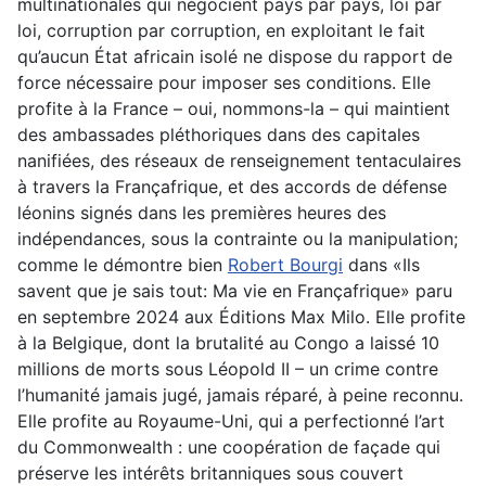
multinationales qui négocient pays par pays, loi par
loi, corruption par corruption, en exploitant le fait
qu’aucun État africain isolé ne dispose du rapport de
force nécessaire pour imposer ses conditions. Elle
profite à la France – oui, nommons-la – qui maintient
des ambassades pléthoriques dans des capitales
nanifiées, des réseaux de renseignement tentaculaires
à travers la Françafrique, et des accords de défense
léonins signés dans les premières heures des
indépendances, sous la contrainte ou la manipulation;
comme le démontre bien
Robert Bourgi
dans «Ils
savent que je sais tout: Ma vie en Françafrique» paru
en septembre 2024 aux Éditions Max Milo. Elle profite
à la Belgique, dont la brutalité au Congo a laissé 10
millions de morts sous Léopold II – un crime contre
l’humanité jamais jugé, jamais réparé, à peine reconnu.
Elle profite au Royaume-Uni, qui a perfectionné l’art
du Commonwealth : une coopération de façade qui
préserve les intérêts britanniques sous couvert