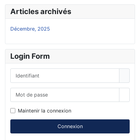
Articles archivés
Décembre, 2025
Login Form
Identifiant
Mot de passe
Affich
Maintenir la connexion
Connexion