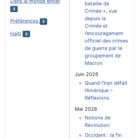
Dans le monde entier
bataille de
3
Crimée », vue
depuis la
Préférences
3
Crimée et
l’encouragement
Haiti
3
officiel des crimes
de guerre par le
groupement de
Macron
Juin 2026
Quand l’Iran défait
l’Amérique –
Réflexions
Mai 2026
Notions de
Révolution
Occident : la fin