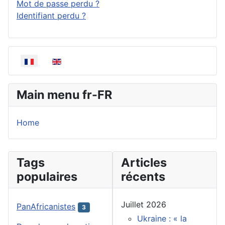
Mot de passe perdu ?
Identifiant perdu ?
Sélectionnez votre langue
Main menu fr-FR
Home
Tags
Articles
populaires
récents
Juillet 2026
PanAfricanistes
3
Ukraine : « la