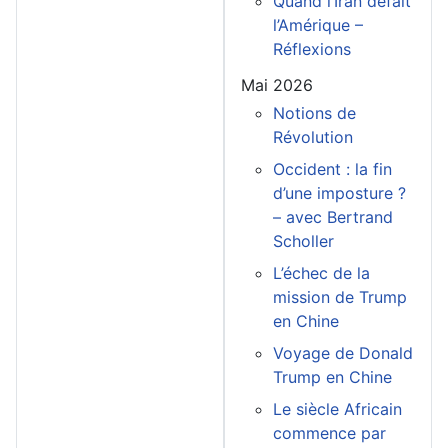
Quand l’Iran défait
l’Amérique –
Réflexions
Mai 2026
Notions de
Révolution
Occident : la fin
d’une imposture ?
– avec Bertrand
Scholler
L’échec de la
mission de Trump
en Chine
Voyage de Donald
Trump en Chine
Le siècle Africain
commence par