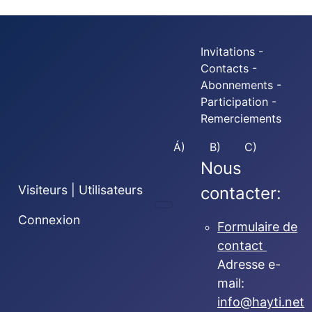
Invitations -
Contacts -
Abonnements -
Participation -
Remerciements
Á)
B)
C)
Nous
Visiteurs | Utilisateurs
contacter:
Connexion
Formulaire de
contact
Adresse e-
mail:
info@hayti.net