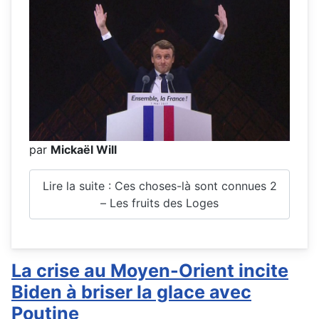
par
Mickaël Will
Lire la suite : Ces choses-là sont connues 2
– Les fruits des Loges
La crise au Moyen-Orient incite
Biden à briser la glace avec
Poutine