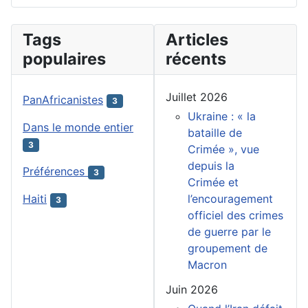
Tags
Articles
populaires
récents
Juillet 2026
PanAfricanistes
3
Ukraine : « la
Dans le monde entier
bataille de
3
Crimée », vue
depuis la
Préférences
3
Crimée et
l’encouragement
Haiti
3
officiel des crimes
de guerre par le
groupement de
Macron
Juin 2026