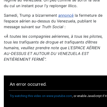
régime au Venezuela. Un peu comme se sortir la tête
du cul un instant pour l’y replonger illico.
Samedi, Trump a bizarrement
annoncé
la fermeture de
l’espace aérien au-dessus du Venezuela, publiant le
message suivant sur
Truth Social
:
«À toutes les compagnies aériennes, à tous les pilotes,
tous les trafiquants de drogue et trafiquants d’êtres
humains, veuillez prendre note que L’ESPACE AÉRIEN
AU-DESSUS ET AUTOUR DU VENEZUELA EST
ENTIÈREMENT FERMÉ”.