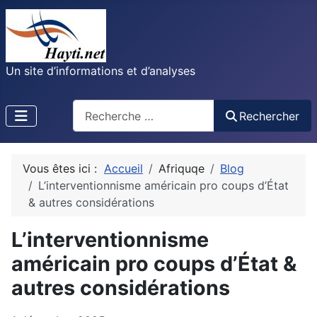
Un site d’informations et d’analyses
Recherche
Rechercher
Vous êtes ici :
Accueil
Afriquqe
Blog
L’interventionnisme américain pro coups d’État
& autres considérations
L’interventionnisme
américain pro coups d’État &
autres considérations