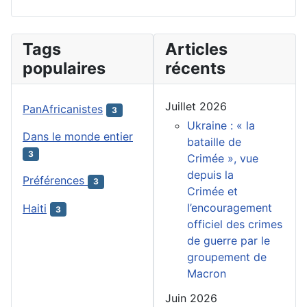
Tags
Articles
populaires
récents
Juillet 2026
PanAfricanistes
3
Ukraine : « la
Dans le monde entier
bataille de
3
Crimée », vue
depuis la
Préférences
3
Crimée et
l’encouragement
Haiti
3
officiel des crimes
de guerre par le
groupement de
Macron
Juin 2026