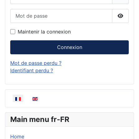
Mot de passe
Affiche
Maintenir la connexion
Connexion
Mot de passe perdu ?
Identifiant perdu ?
Sélectionnez votre langue
Main menu fr-FR
Home