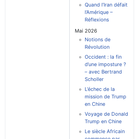
Quand l’Iran défait
l’Amérique –
Réflexions
Mai 2026
Notions de
Révolution
Occident : la fin
d’une imposture ?
– avec Bertrand
Scholler
L’échec de la
mission de Trump
en Chine
Voyage de Donald
Trump en Chine
Le siècle Africain
commence par