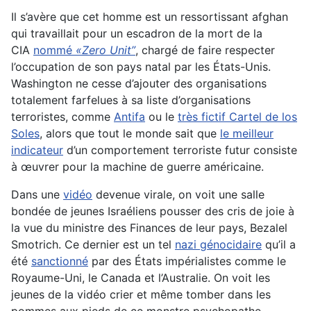
Il s’avère que cet homme est un ressortissant afghan
qui travaillait pour un escadron de la mort de la
CIA
nommé
«Zero Unit”
, chargé de faire respecter
l’occupation de son pays natal par les États-Unis.
Washington ne cesse d’ajouter des organisations
totalement farfelues à sa liste d’organisations
terroristes, comme
Antifa
ou le
très fictif Cartel de los
Soles
, alors que tout le monde sait que
le meilleur
indicateur
d’un comportement terroriste futur consiste
à œuvrer pour la machine de guerre américaine.
Dans une
vidéo
devenue virale, on voit une salle
bondée de jeunes Israéliens pousser des cris de joie à
la vue du ministre des Finances de leur pays, Bezalel
Smotrich. Ce dernier est un tel
nazi génocidaire
qu’il a
été
sanctionné
par des États impérialistes comme le
Royaume-Uni, le Canada et l’Australie. On voit les
jeunes de la vidéo crier et même tomber dans les