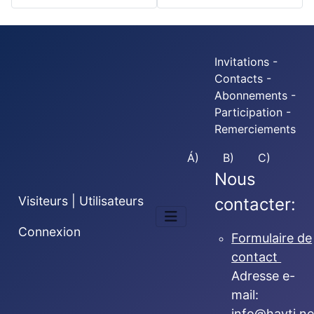
Invitations -
Contacts -
Abonnements -
Participation -
Remerciements
Á)
B)
C)
Nous
Visiteurs | Utilisateurs
contacter:
Connexion
Formulaire de
contact
Adresse e-
mail:
info@hayti.ne