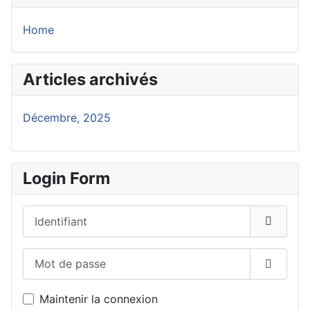
Home
Articles archivés
Décembre, 2025
Login Form
Identifiant
Mot de passe
Affiche
Maintenir la connexion