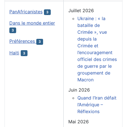
Juillet 2026
PanAfricanistes
3
Ukraine : « la
Dans le monde entier
bataille de
3
Crimée », vue
depuis la
Préférences
3
Crimée et
l’encouragement
Haiti
3
officiel des crimes
de guerre par le
groupement de
Macron
Juin 2026
Quand l’Iran défait
l’Amérique –
Réflexions
Mai 2026