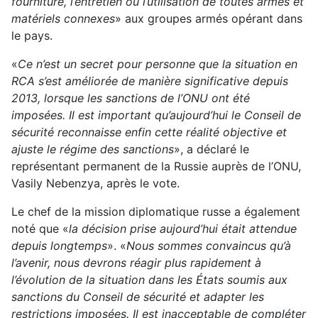
fourniture, l’entretien ou l’utilisation de toutes armes et
matériels connexes
» aux groupes armés opérant dans
le pays.
«
Ce n’est un secret pour personne que la situation en
RCA s’est améliorée de manière significative depuis
2013, lorsque les sanctions de l’ONU ont été
imposées. Il est important qu’aujourd’hui le Conseil de
sécurité reconnaisse enfin cette réalité objective et
ajuste le régime des sanctions
», a déclaré le
représentant permanent de la Russie auprès de l’ONU,
Vasily Nebenzya, après le vote.
Le chef de la mission diplomatique russe a également
noté que «
la décision prise aujourd’hui était attendue
depuis longtemps
». «
Nous sommes convaincus qu’à
l’avenir, nous devrons réagir plus rapidement à
l’évolution de la situation dans les États soumis aux
sanctions du Conseil de sécurité et adapter les
restrictions imposées. Il est inacceptable de compléter