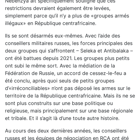
Nebenzya ait spécifiquement souligné que ces
restrictions devraient également être levées,
simplement parce qu’il n’y a plus de «groupes armés
illégaux» en République centrafricaine.
Ils se sont désarmés eux-mêmes. Avec l’aide des
conseillers militaires russes, les forces principales des
deux groupes qui s’affrontent – Seleka et Antibalaka –
ont été battues depuis 2021. Les groupes plus petits
ont subi le même sort. Avec la médiation de la
Fédération de Russie, un accord de cessez-le-feu a
été conclu, après quoi seuls de petits groupes
d’«irréconciliables» n’ont pas déposé les armes sur le
territoire de la République centrafricaine. Mais ils ne se
sont plus construits sur une base politique ou
religieuse, mais principalement sur une base régionale
et tribale. Et il s’agit là d’une toute autre histoire.
Au cours des deux dernières années, les conseillers
russes et les équipes de négociation en RCA ont été