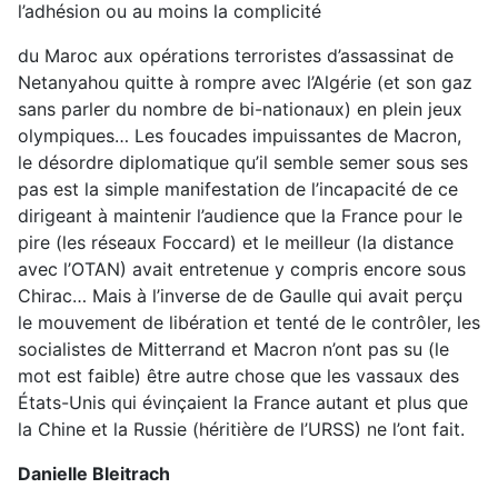
l’adhésion ou au moins la complicité
du Maroc aux opérations terroristes d’assassinat de
Netanyahou quitte à rompre avec l’Algérie (et son gaz
sans parler du nombre de bi-nationaux) en plein jeux
olympiques… Les foucades impuissantes de Macron,
le désordre diplomatique qu’il semble semer sous ses
pas est la simple manifestation de l’incapacité de ce
dirigeant à maintenir l’audience que la France pour le
pire (les réseaux Foccard) et le meilleur (la distance
avec l’OTAN) avait entretenue y compris encore sous
Chirac… Mais à l’inverse de de Gaulle qui avait perçu
le mouvement de libération et tenté de le contrôler, les
socialistes de Mitterrand et Macron n’ont pas su (le
mot est faible) être autre chose que les vassaux des
États-Unis qui évinçaient la France autant et plus que
la Chine et la Russie (héritière de l’URSS) ne l’ont fait.
Danielle Bleitrach