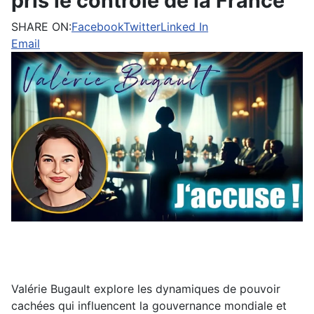
pris le contrôle de la France
SHARE ON:
Facebook
Twitter
Linked In
Email
Valérie Bugault explore les dynamiques de pouvoir
cachées qui influencent la gouvernance mondiale et