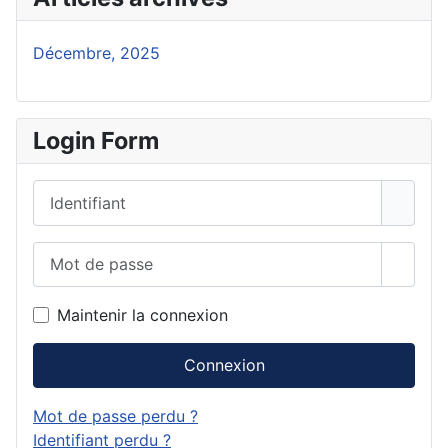
Décembre, 2025
Login Form
Identifiant
Mot de passe
Affich
Maintenir la connexion
Connexion
Mot de passe perdu ?
Identifiant perdu ?