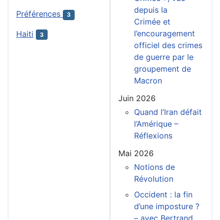
depuis la
Préférences
3
Crimée et
l’encouragement
Haiti
3
officiel des crimes
de guerre par le
groupement de
Macron
Juin 2026
Quand l’Iran défait
l’Amérique –
Réflexions
Mai 2026
Notions de
Révolution
Occident : la fin
d’une imposture ?
– avec Bertrand