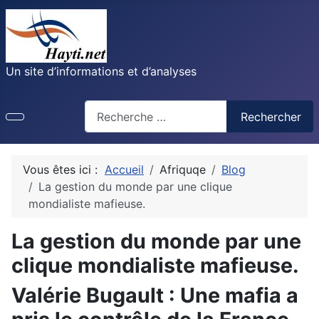
Un site d’informations et d’analyses
Recherche
Rechercher
Vous êtes ici :
Accueil
Afriquqe
Blog
La gestion du monde par une clique
mondialiste mafieuse.
La gestion du monde par une
clique mondialiste mafieuse.
Valérie Bugault : Une mafia a