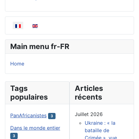
Sélectionnez votre langue
Main menu fr-FR
Home
Tags
Articles
populaires
récents
Juillet 2026
PanAfricanistes
3
Ukraine : « la
Dans le monde entier
bataille de
3
Crimée », vue