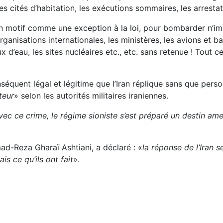
 cités d’habitation, les exécutions sommaires, les arrestat
un motif comme une exception à la loi, pour bombarder n’impo
anisations internationales, les ministères, les avions et bate
x d’eau, les sites nucléaires etc., etc. sans retenue ! Tout 
nséquent légal et légitime que l’Iran réplique sans que per
teur
» selon les autorités militaires iraniennes.
vec ce crime, le régime sioniste s’est préparé un destin am
d-Reza Gharaï Ashtiani, a déclaré : «
la réponse de l’Iran 
is ce qu’ils ont fait
».