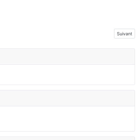
Article sui
Suivant