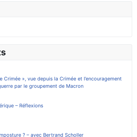
ts
 de Crimée », vue depuis la Crimée et l’encouragement
 guerre par le groupement de Macron
mérique – Réflexions
 imposture ? – avec Bertrand Scholler