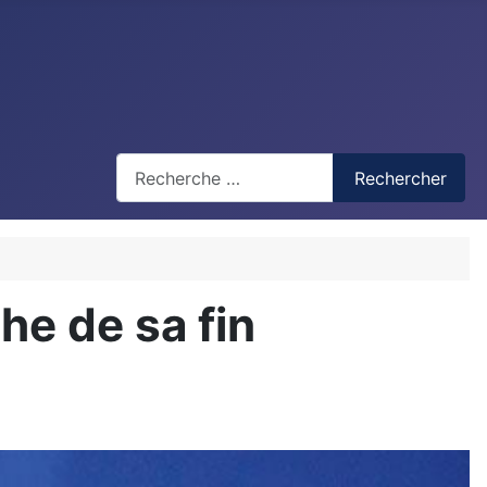
Recherche
Rechercher
he de sa fin