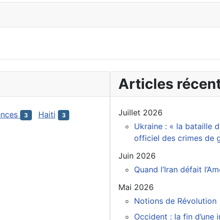
Articles récen
Juillet 2026
ences
Haiti
3
3
Ukraine : « la bataille
officiel des crimes de
Juin 2026
Quand l’Iran défait l’A
Mai 2026
Notions de Révolution
Occident : la fin d’une