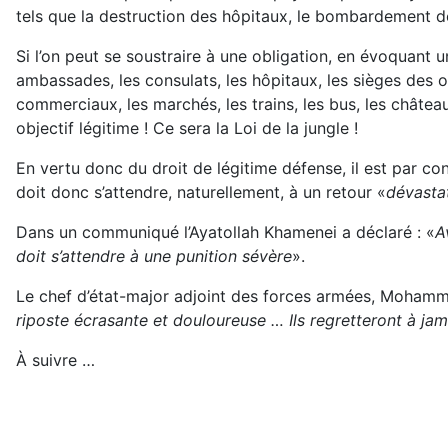
tels que la destruction des hôpitaux, le bombardement des
Si l’on peut se soustraire à une obligation, en évoquant 
ambassades, les consulats, les hôpitaux, les sièges des org
commerciaux, les marchés, les trains, les bus, les château
objectif légitime ! Ce sera la Loi de la jungle !
En vertu donc du droit de légitime défense, il est par co
doit donc s’attendre, naturellement, à un retour «
dévasta
Dans un communiqué l’Ayatollah Khamenei a déclaré : «
A
doit s’attendre à une punition sévère
».
Le chef d’état-major adjoint des forces armées, Mohamma
riposte écrasante et douloureuse … Ils regretteront à jama
À suivre …