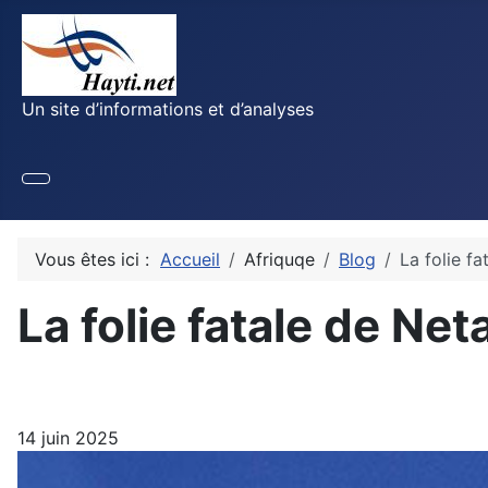
Un site d’informations et d’analyses
Vous êtes ici :
Accueil
Afriquqe
Blog
La folie f
La folie fatale de Ne
14 juin 2025