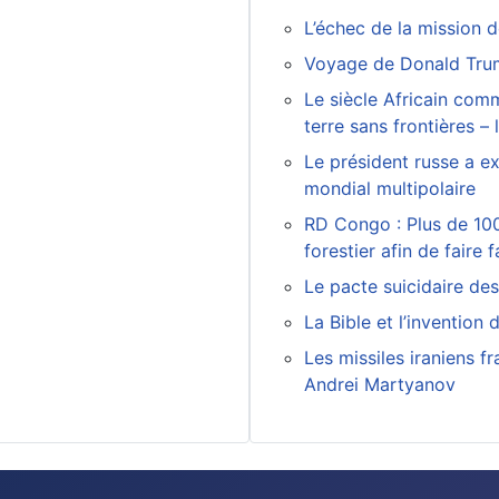
L’échec de la mission 
Voyage de Donald Tru
Le siècle Africain com
terre sans frontières –
Le président russe a ex
mondial multipolaire
RD Congo : Plus de 100
forestier afin de fair
Le pacte suicidaire de
La Bible et l’invention d
Les missiles iraniens f
Andrei Martyanov