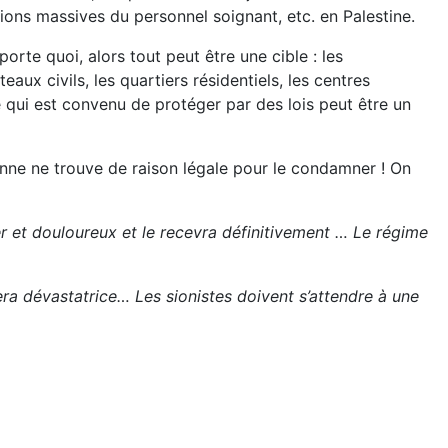
ions massives du personnel soignant, etc. en Palestine.
rte quoi, alors tout peut être une cible : les
aux civils, les quartiers résidentiels, les centres
ce qui est convenu de protéger par des lois peut être un
sonne ne trouve de raison légale pour le condamner ! On
er et douloureux et le recevra définitivement … Le régime
sera dévastatrice… Les sionistes doivent s’attendre à une