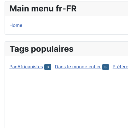
Main menu fr-FR
Home
Tags populaires
PanAfricanistes
Dans le monde entier
Préfér
3
3