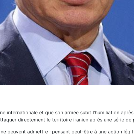
e internationale et que son armée subit l’humiliation après 
attaquer directement le territoire iranien après une série de
e peuvent admettre ; pensant peut-être à une action légit