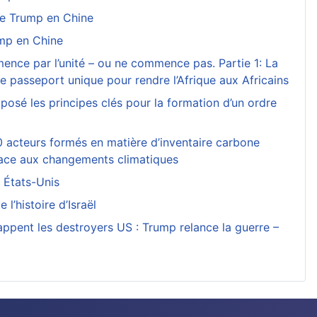
de Trump en Chine
mp en Chine
mence par l’unité – ou ne commence pas. Partie 1: La
 le passeport unique pour rendre l’Afrique aux Africains
posé les principes clés pour la formation d’un ordre
 acteurs formés en matière d’inventaire carbone
e face aux changements climatiques
s États-Unis
e l’histoire d’Israël
rappent les destroyers US : Trump relance la guerre –