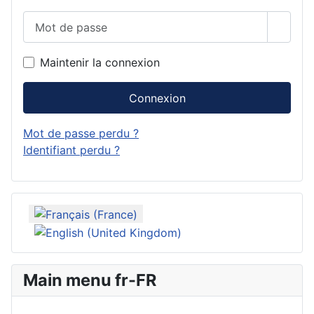
Mot de passe
Affich
Maintenir la connexion
Connexion
Mot de passe perdu ?
Identifiant perdu ?
Sélectionnez votre langue
Main menu fr-FR