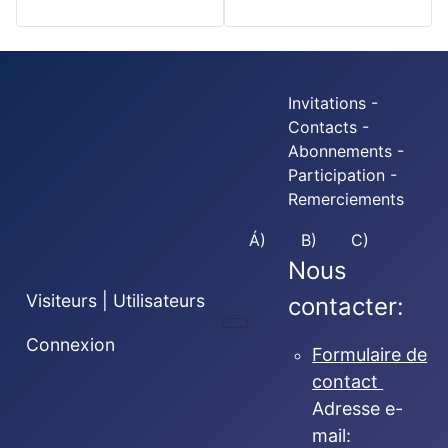
Invitations -
Contacts -
Abonnements -
Participation -
Remerciements
Á)
B)
C)
Nous
Visiteurs | Utilisateurs
contacter:
Connexion
Formulaire de
contact
Adresse e-
mail: