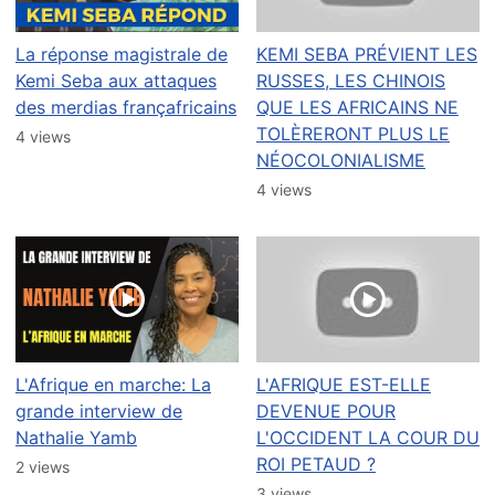
La réponse magistrale de
KEMI SEBA PRÉVIENT LES
Kemi Seba aux attaques
RUSSES, LES CHINOIS
des merdias françafricains
QUE LES AFRICAINS NE
TOLÈRERONT PLUS LE
4 views
NÉOCOLONIALISME
4 views
L'Afrique en marche: La
L'AFRIQUE EST-ELLE
grande interview de
DEVENUE POUR
Nathalie Yamb
L'OCCIDENT LA COUR DU
ROI PETAUD ?
2 views
3 views