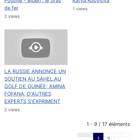
Poutine - Biden : le bras
Katya Kopylova
de fer
1 views
2 views
LA RUSSIE ANNONCE UN
SOUTIEN AU SAHEL,AU
GOLF DE GUINÉE: AMINA
FOFANA, D'AUTRES
EXPERTS S'EXPRIMENT
2 views
1 - 9 / 17 éléments
1
2