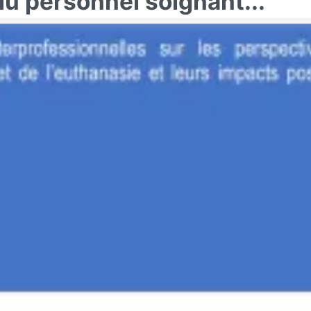
du personnel soignant...