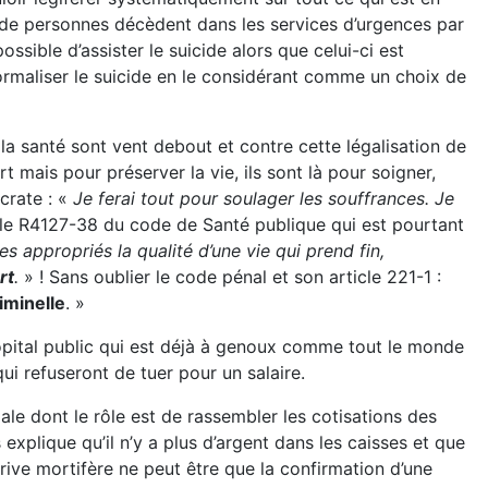
 de personnes décèdent dans les services d’urgences par
sible d’assister le suicide alors que celui-ci est
ormaliser le suicide en le considérant comme un choix de
a santé sont vent debout et contre cette légalisation de
 mais pour préserver la vie, ils sont là pour soigner,
crate : «
Je ferai tout pour soulager les souffrances. Je
icle R4127-38 du code de Santé publique qui est pourtant
appropriés la qualité d’une vie qui prend fin,
rt
.
» ! Sans oublier le code pénal et son article 221-1 :
riminelle
. »
l’hôpital public qui est déjà à genoux comme tout le monde
i refuseront de tuer pour un salaire.
ale dont le rôle est de rassembler les cotisations des
explique qu’il n’y a plus d’argent dans les caisses et que
ive mortifère ne peut être que la confirmation d’une