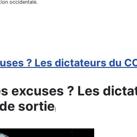
tion occidentale.
uses ? Les dictateurs du C
es excuses ? Les dict
de sortie
I