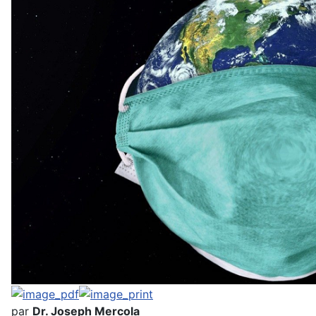
par
Dr. Joseph Mercola