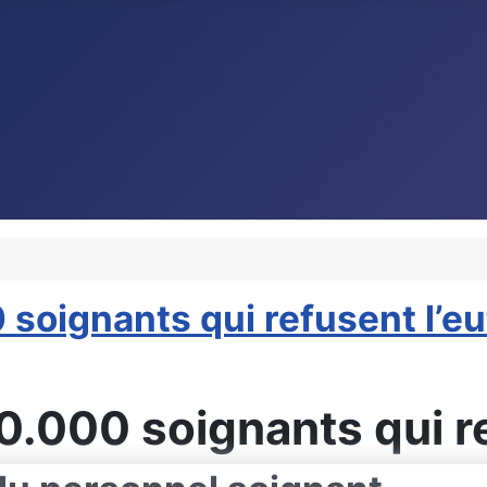
 soignants qui refusent l’e
00.000 soignants qui r