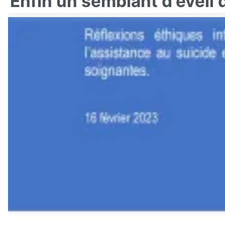
Enfin un semblant d'éveil 