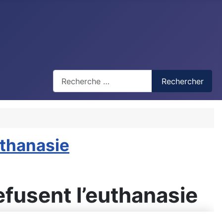
Recherche
Rechercher
uthanasie
efusent l’euthanasie