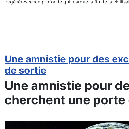
dégénérescence profonde qui marque la fin de la civilisa
…
Une amnistie pour des exc
de sortie
Une amnistie pour d
cherchent une porte 