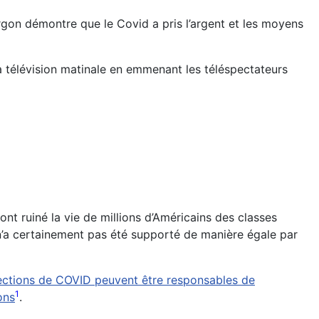
on démontre que le Covid a pris l’argent et les moyens
a télévision matinale en emmenant les téléspectateurs
 ruiné la vie de millions d’Américains des classes
 n’a certainement pas été supporté de manière égale par
ections de COVID peuvent être responsables de
1
ons
.