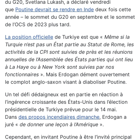
du G20, Svetlana Lukash, a déclaré vendredi
que
Poutine devrait se rendre en Inde
deux fois cette
année – le sommet du G20 en septembre et le sommet
de l’OCS de 2023 plus tard.
La position officielle
de Turkiye est que «
Même si la
Turquie n’est pas un État partie au Statut de Rome, les
activités de la CPI sont suivies de près et les réunions
annuelles de l’Assemblée des États parties qui ont lieu
à La Haye ou à New York sont suivies par nos
fonctionnaires
». Mais Erdogan dément ouvertement
le complot anglo-saxon visant à diaboliser Poutine.
Un tel défi dédaigneux est en partie en réaction à
l’ingérence croissante des États-Unis dans l’élection
présidentielle de Turkiye prévue pour le 14 mai.
Dans
des propos incendiaires dimanche
, Erdogan a
juré «
de donner une leçon à l’Amérique
».
Cependant, en invitant Poutine à être l’invité principal