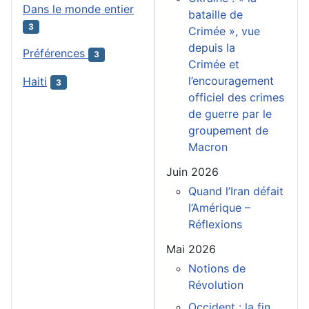
Dans le monde entier
bataille de
3
Crimée », vue
depuis la
Préférences
3
Crimée et
l’encouragement
Haiti
3
officiel des crimes
de guerre par le
groupement de
Macron
Juin 2026
Quand l’Iran défait
l’Amérique –
Réflexions
Mai 2026
Notions de
Révolution
Occident : la fin