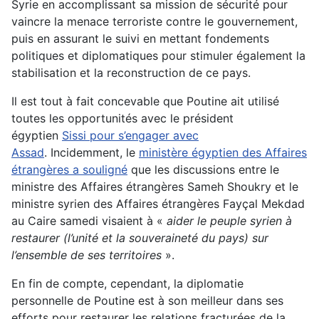
Syrie en accomplissant sa mission de sécurité pour
vaincre la menace terroriste contre le gouvernement,
puis en assurant le suivi en mettant fondements
politiques et diplomatiques pour stimuler également la
stabilisation et la reconstruction de ce pays.
Il est tout à fait concevable que Poutine ait utilisé
toutes les opportunités avec le président
égyptien
Sissi pour s’engager avec
Assad
. Incidemment, le
ministère égyptien des Affaires
étrangères a souligné
que les discussions entre le
ministre des Affaires étrangères Sameh Shoukry et le
ministre syrien des Affaires étrangères Fayçal Mekdad
au Caire samedi visaient à «
aider le peuple syrien à
restaurer (l’unité et la souveraineté du pays) sur
l’ensemble de ses territoires
».
En fin de compte, cependant, la diplomatie
personnelle de Poutine est à son meilleur dans ses
efforts pour restaurer les relations fracturées de la