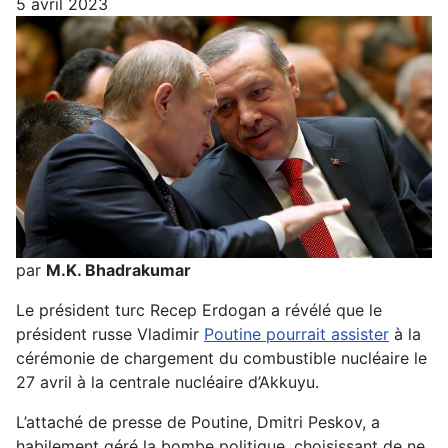
5 avril 2023
par
M.K. Bhadrakumar
Le président turc Recep Erdogan a révélé que le
président russe Vladimir
Poutine pourrait assister
à la
cérémonie de chargement du combustible nucléaire le
27 avril à la centrale nucléaire d’Akkuyu.
L’attaché de presse de Poutine, Dmitri Peskov, a
habilement géré la bombe politique, choisissant de ne