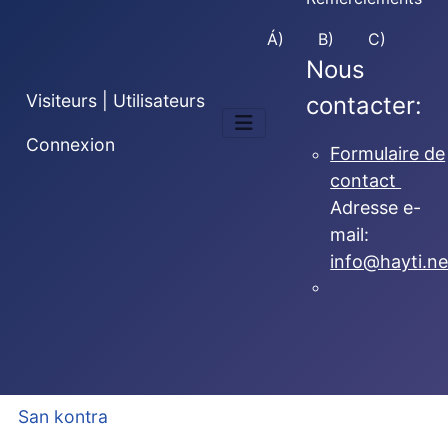
Á)
B)
C)
Nous
Visiteurs | Utilisateurs
contacter:
Connexion
Formulaire de
contact
Adresse e-
mail:
info@hayti.ne
San kontra