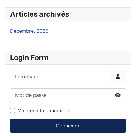
Articles archivés
Décembre, 2025
Login Form
Identifiant
Mot de passe
Affiche
Maintenir la connexion
Connexion