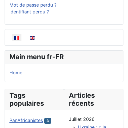
Mot de passe perdu ?
Identifiant perdu ?
Sélectionnez votre langue
Main menu fr-FR
Home
Tags
Articles
populaires
récents
Juillet 2026
PanAfricanistes
3
Ukraine : « la