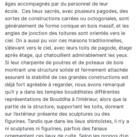
âges accompagnés par du personnel de leur
école. Ces lieux sacrés, avec plusieurs pagodes, des
sortes de constructions carrées ou octogonales, sont
généralement de forme conique en bois massif, et les
angles de jonction des toitures sont orientés vers le
ciel. On a aussi pu voir ces maisons traditionnelles,
s’élevant vers le ciel, avec leurs toits de pagode, étage
après étage, qui chatouillent admirablement les yeux.
Si leur charpente de poutres et de poteaux de bois
montrant une structure solide et fermement attachée
assurant la stabilité de ces grandes constructions est
déjà fort agréable à regarder, nous avons remarqué
qu’il y a dans les temples bouddhistes différentes
représentations de Bouddha à l’intérieur, alors que la
partie de la structure, supportant les toits, donnant
sur l’extérieur présente des sculptures ou des
figurines. Tandis que dans les lieux shintoïstes, il n’y a
ni sculptures ni figurines, parfois des fanaux
ornementent ces lieux de culte. Selon les propos d’un