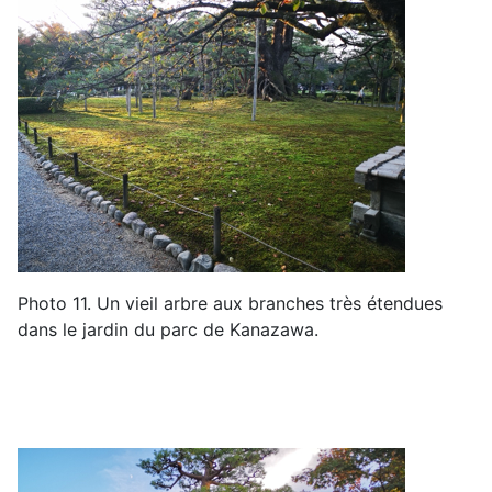
Photo 11
.
Un vieil arbre
aux branches
très étendu
es
dans le
jardin du parc de Kanazawa
.