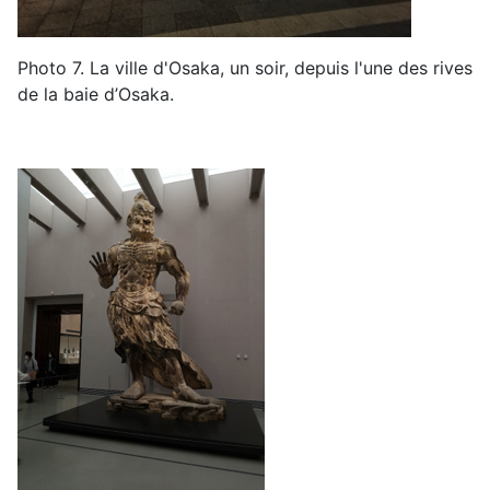
Photo
7
.
La ville d'Osaka
, un soir, depuis l'une
des rives
de la baie d’Osaka
.