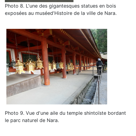
Photo
8
.
L'une des gigantesques statues en
bois
exposées au
musée
d'Histoire de la ville de Nara
.
Photo
9
.
Vue d'une aile du temple shintoïste bordant
le parc naturel de Nara
.