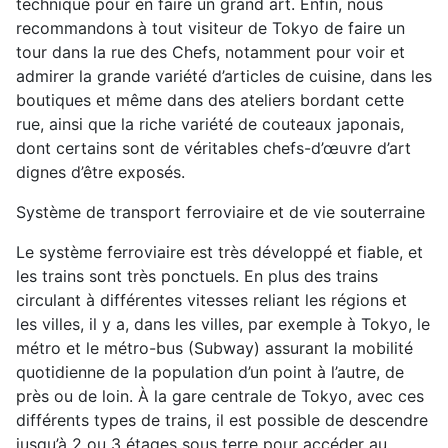
technique pour en faire un grand art. Enfin, nous
recommandons à tout visiteur de Tokyo de faire un
tour dans la rue des Chefs, notamment pour voir et
admirer la grande variété d’articles de cuisine, dans les
boutiques et même dans des ateliers bordant cette
rue, ainsi que la riche variété de couteaux japonais,
dont certains sont de véritables chefs-d’œuvre d’art
dignes d’être exposés.
Système de transport ferroviaire et de vie souterraine
Le système ferroviaire est très développé et fiable, et
les trains sont très ponctuels. En plus des trains
circulant à différentes vitesses reliant les régions et
les villes, il y a, dans les villes, par exemple à Tokyo, le
métro et le métro-bus (Subway) assurant la mobilité
quotidienne de la population d’un point à l’autre, de
près ou de loin. À la gare centrale de Tokyo, avec ces
différents types de trains, il est possible de descendre
jusqu’à 2 ou 3 étages sous terre pour accéder au