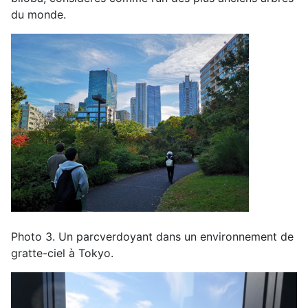
du
monde
.
Photo
3
.
Un parc
verdoyant dans un environnement de
gratte-ciel à
Tokyo
.