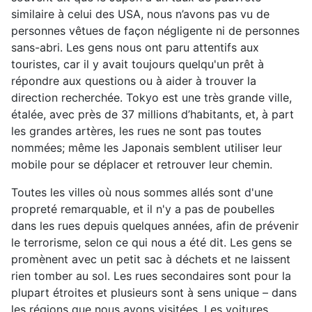
similaire à celui des USA, nous n’avons pas vu de
personnes vêtues de façon négligente ni de personnes
sans-abri. Les gens nous ont paru attentifs aux
touristes, car il y avait toujours quelqu'un prêt à
répondre aux questions ou à aider à trouver la
direction recherchée. Tokyo est une très grande ville,
étalée, avec près de 37 millions d’habitants, et, à part
les grandes artères, les rues ne sont pas toutes
nommées; même les Japonais semblent utiliser leur
mobile pour se déplacer et retrouver leur chemin.
Toutes les villes où nous sommes allés sont d'une
propreté remarquable, et il n'y a pas de poubelles
dans les rues depuis quelques années, afin de prévenir
le terrorisme, selon ce qui nous a été dit. Les gens se
promènent avec un petit sac à déchets et ne laissent
rien tomber au sol. Les rues secondaires sont pour la
plupart étroites et plusieurs sont à sens unique – dans
les régions que nous avons visitées. Les voitures,