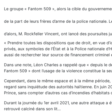
Le groupe « Fantom 509 », alors la cible du gouvernement
de la part de leurs frères d’arme de la police nationale. 
d’alors, M. Rockfeller Vincent, ont lancé des poursuites 
« Prendre toutes les dispositions que de droit, en vue d’i
privés, aux symboles de l’État et à la Police nationale d
aussi de rechercher leur source de financement criminel e
Dans une note, Léon Charles a rappelé que « depuis le der
Fantom 509 » dont l’usage de la violence constitue la seu
Cependant, dans le même espace et à la même période, l
regard sans inquiétude des autorités haïtienne. En juin
Prince, sans compter d’autres cas d’incendies d’habita
Durant la journée du 1er avril 2021, une autre attaque a é
retrouvé calciné dans son lit…