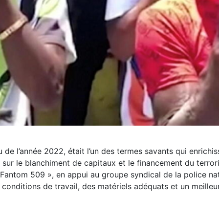
eu de l’année 2022, était l’un des termes savants qui enrich
loi sur le blanchiment de capitaux et le financement du terro
Fantom 509 », en appui au groupe syndical de la police nat
s conditions de travail, des matériels adéquats et un meilleur