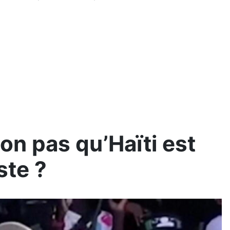
on pas qu’Haïti est
ste ?