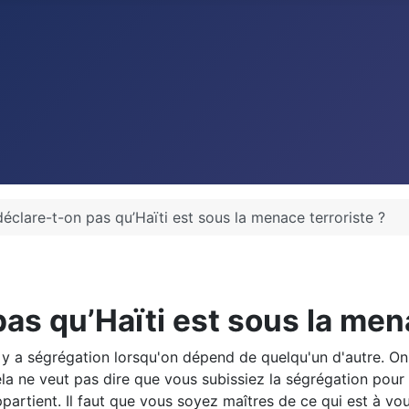
éclare-t-on pas qu’Haïti est sous la menace terroriste ?
as qu’Haïti est sous la mena
 y a ségrégation lorsqu'on dépend de quelqu'un d'autre. On
la ne veut pas dire que vous subissiez la ségrégation pour
partient. Il faut que vous soyez maîtres de ce qui est à v