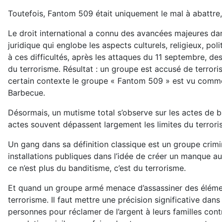
Toutefois, Fantom 509 était uniquement le mal à abattre,
Le droit international a connu des avancées majeures dan
juridique qui englobe les aspects culturels, religieux, p
à ces difficultés, après les attaques du 11 septembre, d
du terrorisme. Résultat : un groupe est accusé de terrori
certain contexte le groupe « Fantom 509 » est vu comme u
Barbecue.
Désormais, un mutisme total s’observe sur les actes de b
actes souvent dépassent largement les limites du terroris
Un gang dans sa définition classique est un groupe crim
installations publiques dans l’idée de créer un manque a
ce n’est plus du banditisme, c’est du terrorisme.
Et quand un groupe armé menace d’assassiner des éléments 
terrorisme. Il faut mettre une précision significative d
personnes pour réclamer de l’argent à leurs familles con