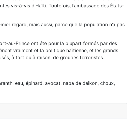
es vis-à-vis d’Haïti. Toutefois, l’ambassade des États-
mier regard, mais aussi, parce que la population n’a pas
ort-au-Prince ont été pour la plupart formés par des
nent vraiment et la politique haïtienne, et les grands
sés, à tort ou à raison, de groupes terroristes…
maranth, eau, épinard, avocat, napa de daikon, choux,