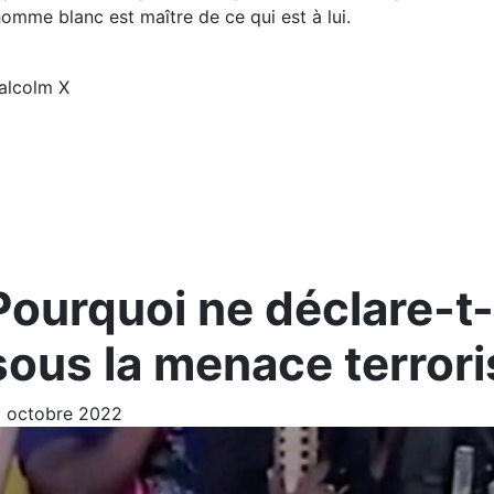
homme blanc est maître de ce qui est à lui.
alcolm X
Pourquoi ne déclare-t-
sous la menace terrori
5 octobre 2022