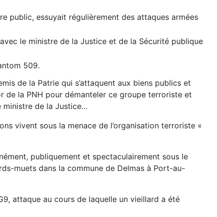
dre public, essuyait régulièrement des attaques armées
avec le ministre de la Justice et de la Sécurité publique
Fantom 509.
emis de la Patrie qui s’attaquent aux biens publics et
jor de la PNH pour démanteler ce groupe terroriste et
e ministre de la Justice…
ons vivent sous la menace de l’organisation terroriste «
nément, publiquement et spectaculairement sous le
sourds-muets dans la commune de Delmas à Port-au-
G9, attaque au cours de laquelle un vieillard a été