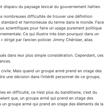
ent disparu du paysage lexical du gouvernement haïtien.
s nombreuses difficultés de trouver une définition
tion standard et harmonieuse du terme dans le monde. Face
aux scientifiques pour faire un usage purement politique
rnementale. Ce qui illustre très bien pourquoi dans un
dirigé par l’ancien policier Jimmy Chérisier, alias
lués dans leur plus simple considération. Cependant, ces
ances.
on civile. Mais quand un groupe armé prend en otage des
re une décision dans l’intérêt personnel de ce groupe,
s en difficulté, ce n’est plus du banditisme, c’est du
appelant que, un groupe armé qui prend en otage des
 ou un groupe armé qui prend en otage des éléments de la